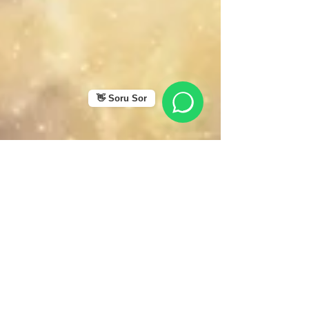
👋 Soru Sor