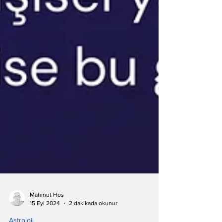
Mahmut Hos
15 Eyl 2024
2 dakikada okunur