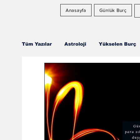
Anasayfa
Günlük Burç
Tüm Yazılar
Astroloji
Yükselen Burç
Astroloji ve Sağlık
Rüya Tabirleri