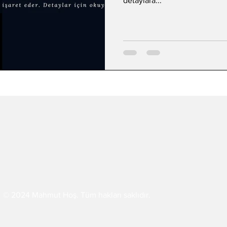
detaylara...
© 2024 Mahmut Hoş. Tüm hakları saklıdır.