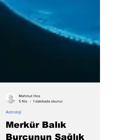
Mahmut Hos
5 Nis
1 dakikada okunur
Astroloji
Merkür Balık