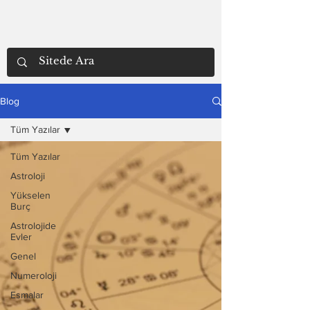
Blog
Tüm Yazılar
Tüm Yazılar
Astroloji
Yükselen
Burç
Astrolojide
Evler
Genel
Numeroloji
Esmalar