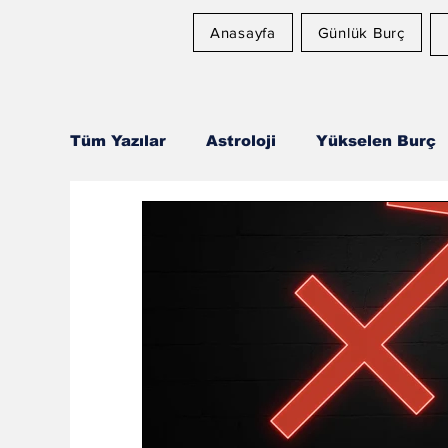
Anasayfa
Günlük Burç
Tüm Yazılar
Astroloji
Yükselen Burç
Astroloji ve Sağlık
Rüya Tabirleri