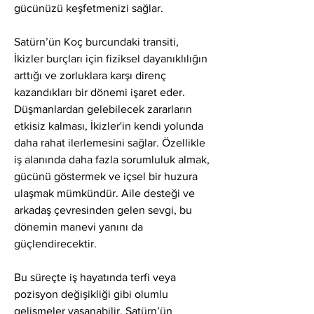
gücünüzü keşfetmenizi sağlar.
Satürn’ün Koç burcundaki transiti, 
İkizler burçları için fiziksel dayanıklılığın 
arttığı ve zorluklara karşı direnç 
kazandıkları bir dönemi işaret eder. 
Düşmanlardan gelebilecek zararların 
etkisiz kalması, İkizler'in kendi yolunda 
daha rahat ilerlemesini sağlar. Özellikle 
iş alanında daha fazla sorumluluk almak, 
gücünü göstermek ve içsel bir huzura 
ulaşmak mümkündür. Aile desteği ve 
arkadaş çevresinden gelen sevgi, bu 
dönemin manevi yanını da 
güçlendirecektir.
Bu süreçte iş hayatında terfi veya 
pozisyon değişikliği gibi olumlu 
gelişmeler yaşanabilir. Satürn’ün 