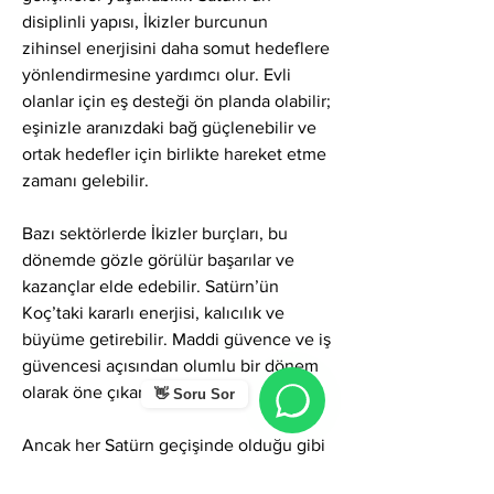
disiplinli yapısı, İkizler burcunun 
zihinsel enerjisini daha somut hedeflere 
yönlendirmesine yardımcı olur. Evli 
olanlar için eş desteği ön planda olabilir; 
eşinizle aranızdaki bağ güçlenebilir ve 
ortak hedefler için birlikte hareket etme 
zamanı gelebilir.
Bazı sektörlerde İkizler burçları, bu 
dönemde gözle görülür başarılar ve 
kazançlar elde edebilir. Satürn’ün 
Koç’taki kararlı enerjisi, kalıcılık ve 
büyüme getirebilir. Maddi güvence ve iş 
güvencesi açısından olumlu bir dönem 
olarak öne çıkar.
👋 Soru Sor
Ancak her Satürn geçişinde olduğu gibi 
bazı sınavlar da gündeme gelir. Bu 