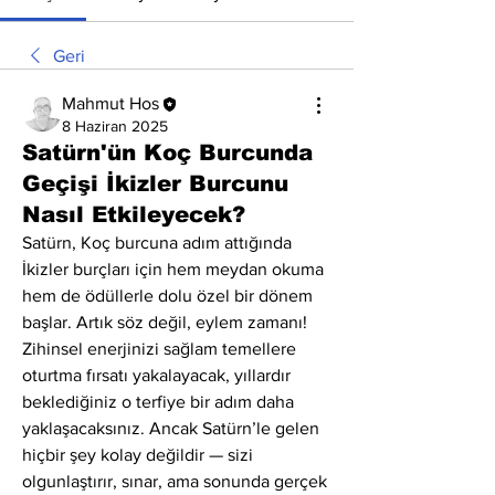
Geri
Mahmut Hos
8 Haziran 2025
Satürn'ün Koç Burcunda
Geçişi İkizler Burcunu
Nasıl Etkileyecek?
Satürn, Koç burcuna adım attığında 
İkizler burçları için hem meydan okuma 
hem de ödüllerle dolu özel bir dönem 
başlar. Artık söz değil, eylem zamanı! 
Zihinsel enerjinizi sağlam temellere 
oturtma fırsatı yakalayacak, yıllardır 
beklediğiniz o terfiye bir adım daha 
yaklaşacaksınız. Ancak Satürn’le gelen 
hiçbir şey kolay değildir — sizi 
olgunlaştırır, sınar, ama sonunda gerçek 