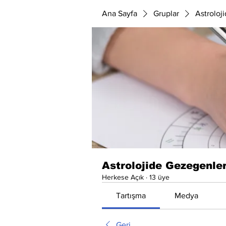
Ana Sayfa
Gruplar
Astroloj
Astrolojide Gezegenle
Herkese Açık
·
13 üye
Tartışma
Medya
Geri