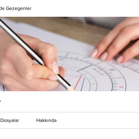
ide Gezegenler
r
Dosyalar
Hakkında