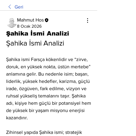
Geri
Mahmut Hos
8 Ocak 2026
Şahika İsmi Analizi
Şahika İsmi Analizi
Şahika ismi Farsça kökenlidir ve “zirve, 
doruk, en yüksek nokta, üstün mertebe” 
anlamına gelir. Bu nedenle isim; başarı, 
liderlik, yüksek hedefler, karizma, güçlü 
irade, özgüven, fark edilme, vizyon ve 
ruhsal yükseliş temalarını taşır. Şahika 
adı, kişiye hem güçlü bir potansiyel hem 
de yüksek bir yaşam misyonu enerjisi 
kazandırır.
Zihinsel yapıda Şahika ismi; stratejik 