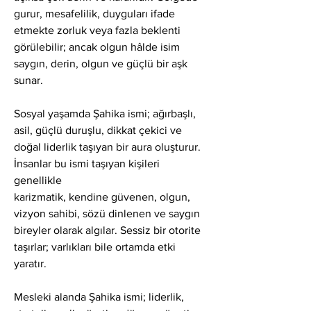
gurur, mesafelilik, duyguları ifade 
etmekte zorluk veya fazla beklenti 
görülebilir; ancak olgun hâlde isim 
saygın, derin, olgun ve güçlü bir aşk 
sunar.
Sosyal yaşamda Şahika ismi; ağırbaşlı, 
asil, güçlü duruşlu, dikkat çekici ve 
doğal liderlik taşıyan bir aura oluşturur. 
İnsanlar bu ismi taşıyan kişileri 
genellikle
karizmatik, kendine güvenen, olgun, 
vizyon sahibi, sözü dinlenen ve saygın 
bireyler olarak algılar. Sessiz bir otorite 
taşırlar; varlıkları bile ortamda etki 
yaratır.
Mesleki alanda Şahika ismi; liderlik, 