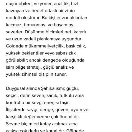
düşünebilen, vizyoner, analitik, hızlı 
kavrayan ve hedef odaklı bir zihin 
modeli oluşturur. Bu kişiler zorluklardan 
kaçmaz; tırmanmayı ve başarmayı 
severler. Düşünme biçimleri net, kararlı 
ve uzun vadeli planlamaya uygundur. 
Gölgede mükemmeliyetçilik, baskıcılık, 
yüksek beklentiler veya sabırsızlık 
görülebilir; ancak dengede olduğunda 
isim bilge strateji, güçlü analiz ve 
yüksek zihinsel disiplin sunar.
Duygusal alanda Şahika ismi; güçlü, 
seçici, derin seven, sadık, tutkulu ama 
kontrollü bir sevgi enerjisi taşır. 
İlişkilerde saygı, denge, güven, uyum ve 
karşılıklı değer verme çok önemlidir. 
Sevme biçimleri kolay açılmaz ama 
açıksa çok derin ve kararlıdır. Gölgede 