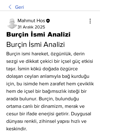
Geri
Mahmut Hos
31 Aralık 2025
Burçin İsmi Analizi
Burçin İsmi Analizi
Burçin ismi hareket, özgünlük, derin 
sezgi ve dikkat çekici bir içsel güç etkisi 
taşır. İsmin kökü doğada özgürce 
dolaşan ceylan anlamıyla bağ kurduğu 
için, bu isimde hem zarafet hem çeviklik 
hem de içsel bir bağımsızlık isteği bir 
arada bulunur. Burçin, bulunduğu 
ortama canlı bir dinamizm, merak ve 
cesur bir ifade enerjisi getirir. Duygusal 
dünyası renkli, zihinsel yapısı hızlı ve 
keskindir.