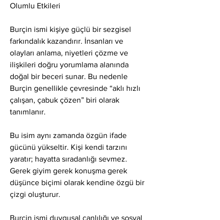
Olumlu Etkileri
Burçin ismi kişiye güçlü bir sezgisel 
farkındalık kazandırır. İnsanları ve 
olayları anlama, niyetleri çözme ve 
ilişkileri doğru yorumlama alanında 
doğal bir beceri sunar. Bu nedenle 
Burçin genellikle çevresinde “aklı hızlı 
çalışan, çabuk çözen” biri olarak 
tanımlanır.
Bu isim aynı zamanda özgün ifade 
gücünü yükseltir. Kişi kendi tarzını 
yaratır; hayatta sıradanlığı sevmez. 
Gerek giyim gerek konuşma gerek 
düşünce biçimi olarak kendine özgü bir 
çizgi oluşturur.
Burçin ismi duygusal canlılığı ve sosyal 