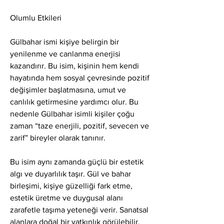
Olumlu Etkileri
Gülbahar ismi kişiye belirgin bir 
yenilenme ve canlanma enerjisi 
kazandırır. Bu isim, kişinin hem kendi 
hayatında hem sosyal çevresinde pozitif 
değişimler başlatmasına, umut ve 
canlılık getirmesine yardımcı olur. Bu 
nedenle Gülbahar isimli kişiler çoğu 
zaman “taze enerjili, pozitif, sevecen ve 
zarif” bireyler olarak tanınır.
Bu isim aynı zamanda güçlü bir estetik 
algı ve duyarlılık taşır. Gül ve bahar 
birleşimi, kişiye güzelliği fark etme, 
estetik üretme ve duygusal alanı 
zarafetle taşıma yeteneği verir. Sanatsal 
alanlara doğal bir yatkınlık görülebilir.