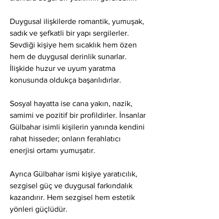
Duygusal ilişkilerde romantik, yumuşak, 
sadık ve şefkatli bir yapı sergilerler. 
Sevdiği kişiye hem sıcaklık hem özen 
hem de duygusal derinlik sunarlar. 
İlişkide huzur ve uyum yaratma 
konusunda oldukça başarılıdırlar.
Sosyal hayatta ise cana yakın, nazik, 
samimi ve pozitif bir profildirler. İnsanlar 
Gülbahar isimli kişilerin yanında kendini 
rahat hisseder; onların ferahlatıcı 
enerjisi ortamı yumuşatır.
Ayrıca Gülbahar ismi kişiye yaratıcılık, 
sezgisel güç ve duygusal farkındalık 
kazandırır. Hem sezgisel hem estetik 
yönleri güçlüdür.