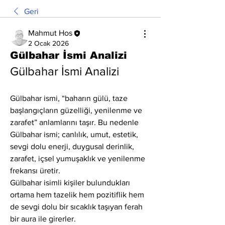
Geri
Mahmut Hos
2 Ocak 2026
Gülbahar İsmi Analizi
Gülbahar İsmi Analizi
Gülbahar ismi, “baharın gülü, taze 
başlangıçların güzelliği, yenilenme ve 
zarafet” anlamlarını taşır. Bu nedenle 
Gülbahar ismi; canlılık, umut, estetik, 
sevgi dolu enerji, duygusal derinlik, 
zarafet, içsel yumuşaklık ve yenilenme 
frekansı üretir.
Gülbahar isimli kişiler bulundukları 
ortama hem tazelik hem pozitiflik hem 
de sevgi dolu bir sıcaklık taşıyan ferah 
bir aura ile girerler.