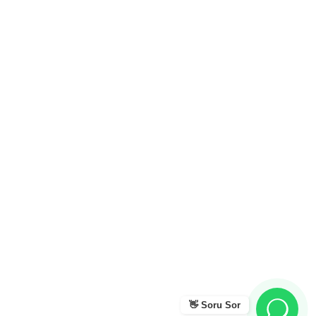
👋 Soru Sor