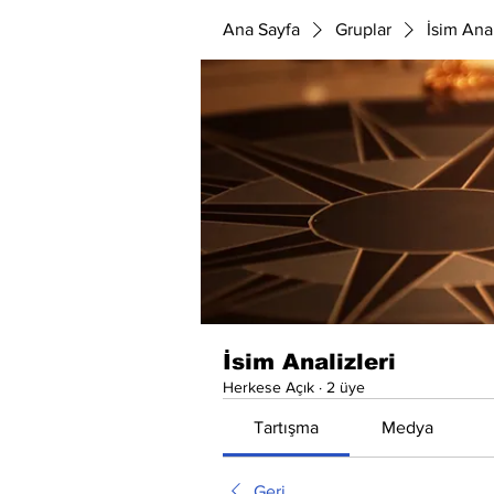
Ana Sayfa
Gruplar
İsim Anal
İsim Analizleri
Herkese Açık
·
2 üye
Tartışma
Medya
Geri