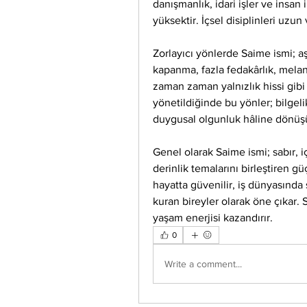
danışmanlık, idari işler ve insan 
yüksektir. İçsel disiplinleri uzun
Zorlayıcı yönlerde Saime ismi; aş
kapanma, fazla fedakârlık, melank
zaman zaman yalnızlık hissi gibi 
yönetildiğinde bu yönler; bilgelik,
duygusal olgunluk hâline dönüş
Genel olarak Saime ismi; sabır, iç
derinlik temalarını birleştiren güç
hayatta güvenilir, iş dünyasında s
kuran bireyler olarak öne çıkar.
yaşam enerjisi kazandırır.
0
Write a comment...