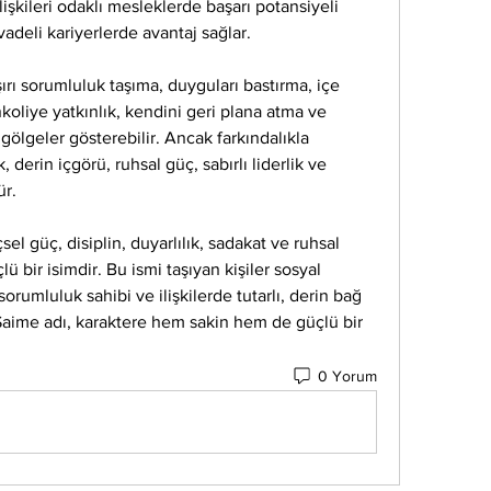
ilişkileri odaklı mesleklerde başarı potansiyeli 
 vadeli kariyerlerde avantaj sağlar.
ırı sorumluluk taşıma, duyguları bastırma, içe 
oliye yatkınlık, kendini geri plana atma ve 
gölgeler gösterebilir. Ancak farkındalıkla 
 derin içgörü, ruhsal güç, sabırlı liderlik ve 
ür.
sel güç, disiplin, duyarlılık, sadakat ve ruhsal 
lü bir isimdir. Bu ismi taşıyan kişiler sosyal 
orumluluk sahibi ve ilişkilerde tutarlı, derin bağ 
 Saime adı, karaktere hem sakin hem de güçlü bir 
0 Yorum