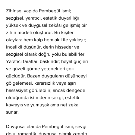
Zihinsel yapıda Pembegül ismi; 
sezgisel, yaratıcı, estetik duyarlılığı 
yüksek ve duygusal zekâsı gelişmiş bir 
zihin modeli oluşturur. Bu kişiler 
olaylara hem kalp hem akıl ile yaklaşır; 
incelikli düşünür, derin hisseder ve 
sezgisel olarak doğru yolu bulabilirler. 
Yaratıcı tarafları baskındır; hayal güçleri 
ve güzeli görme yetenekleri çok 
güçlüdür. Bazen duyguların düşünceyi 
gölgelemesi, kararsızlık veya aşırı 
hassasiyet görülebilir; ancak dengede 
olduğunda isim derin sezgi, estetik 
kavrayış ve yumuşak ama net zeka 
sunar.
Duygusal alanda Pembegül ismi; sevgi 
dolu, romantik, duygusal olarak zengin 