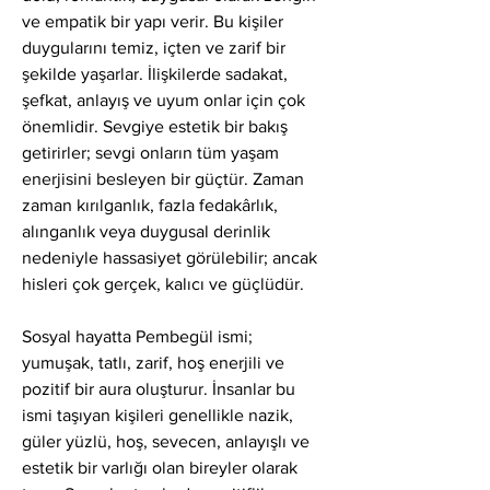
ve empatik bir yapı verir. Bu kişiler 
duygularını temiz, içten ve zarif bir 
şekilde yaşarlar. İlişkilerde sadakat, 
şefkat, anlayış ve uyum onlar için çok 
önemlidir. Sevgiye estetik bir bakış 
getirirler; sevgi onların tüm yaşam 
enerjisini besleyen bir güçtür. Zaman 
zaman kırılganlık, fazla fedakârlık, 
alınganlık veya duygusal derinlik 
nedeniyle hassasiyet görülebilir; ancak 
hisleri çok gerçek, kalıcı ve güçlüdür.
Sosyal hayatta Pembegül ismi; 
yumuşak, tatlı, zarif, hoş enerjili ve 
pozitif bir aura oluşturur. İnsanlar bu 
ismi taşıyan kişileri genellikle nazik, 
güler yüzlü, hoş, sevecen, anlayışlı ve 
estetik bir varlığı olan bireyler olarak 