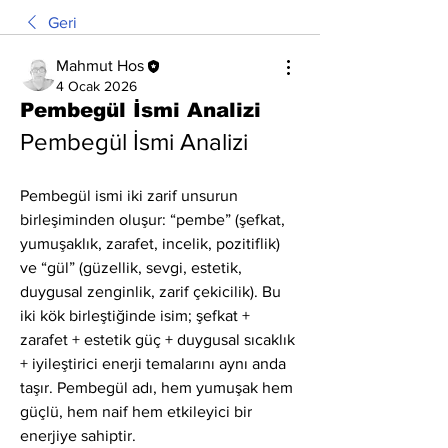
Geri
Mahmut Hos
4 Ocak 2026
Pembegül İsmi Analizi
Pembegül İsmi Analizi
Pembegül ismi iki zarif unsurun 
birleşiminden oluşur: “pembe” (şefkat, 
yumuşaklık, zarafet, incelik, pozitiflik) 
ve “gül” (güzellik, sevgi, estetik, 
duygusal zenginlik, zarif çekicilik). Bu 
iki kök birleştiğinde isim; şefkat + 
zarafet + estetik güç + duygusal sıcaklık 
+ iyileştirici enerji temalarını aynı anda 
taşır. Pembegül adı, hem yumuşak hem 
güçlü, hem naif hem etkileyici bir 
enerjiye sahiptir.