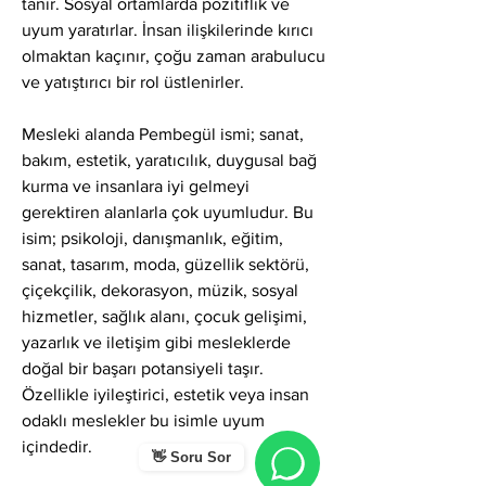
tanır. Sosyal ortamlarda pozitiflik ve 
uyum yaratırlar. İnsan ilişkilerinde kırıcı 
olmaktan kaçınır, çoğu zaman arabulucu 
ve yatıştırıcı bir rol üstlenirler.
Mesleki alanda Pembegül ismi; sanat, 
bakım, estetik, yaratıcılık, duygusal bağ 
kurma ve insanlara iyi gelmeyi 
gerektiren alanlarla çok uyumludur. Bu 
isim; psikoloji, danışmanlık, eğitim, 
sanat, tasarım, moda, güzellik sektörü, 
çiçekçilik, dekorasyon, müzik, sosyal 
hizmetler, sağlık alanı, çocuk gelişimi, 
yazarlık ve iletişim gibi mesleklerde 
doğal bir başarı potansiyeli taşır. 
Özellikle iyileştirici, estetik veya insan 
odaklı meslekler bu isimle uyum 
içindedir.
👋 Soru Sor