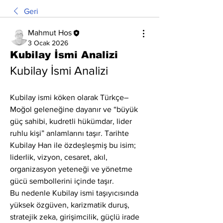
Geri
Mahmut Hos
3 Ocak 2026
Kubilay İsmi Analizi
Kubilay İsmi Analizi
Kubilay ismi köken olarak Türkçe–
Moğol geleneğine dayanır ve “büyük 
güç sahibi, kudretli hükümdar, lider 
ruhlu kişi” anlamlarını taşır. Tarihte 
Kubilay Han ile özdeşleşmiş bu isim; 
liderlik, vizyon, cesaret, akıl, 
organizasyon yeteneği ve yönetme 
gücü sembollerini içinde taşır.
Bu nedenle Kubilay ismi taşıyıcısında 
yüksek özgüven, karizmatik duruş, 
stratejik zeka, girişimcilik, güçlü irade 