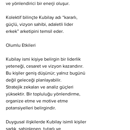
ve yönlendirici bir enerji oluşur.
Kolektif bilinçte Kubilay adı “kararlı, 
güçlü, vizyon sahibi, adaletli lider 
erkek” arketipini temsil eder.
Olumlu Etkileri
Kubilay ismi kişiye belirgin bir liderlik 
yeteneği, cesaret ve vizyon kazandırır. 
Bu kişiler geniş düşünür; yalnız bugünü 
değil geleceği planlayabilir.
Stratejik zekaları ve analiz güçleri 
yüksektir. Bir topluluğu yönlendirme, 
organize etme ve motive etme 
potansiyelleri belirgindir.
Duygusal ilişkilerde Kubilay isimli kişiler 
sadık, sahiplenen, tutarlı ve 