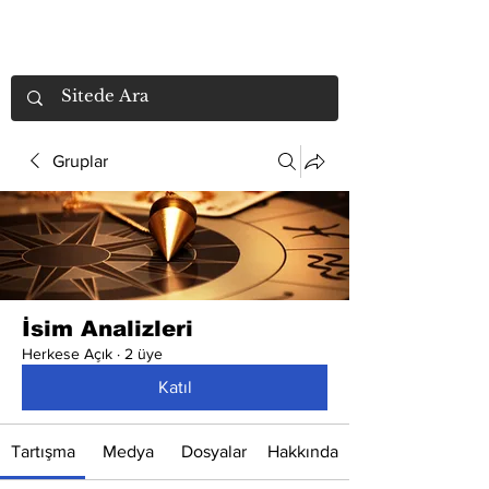
Gruplar
İsim Analizleri
Herkese Açık
·
2 üye
Katıl
Tartışma
Medya
Dosyalar
Hakkında