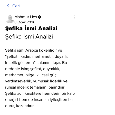
Geri
Mahmut Hos
8 Ocak 2026
Şefika İsmi Analizi
Şefika İsmi Analizi
Şefika ismi Arapça kökenlidir ve 
“şefkatli kadın, merhametli, duyarlı, 
incelik gösteren” anlamını taşır. Bu 
nedenle isim; şefkat, duyarlılık, 
merhamet, bilgelik, içsel güç, 
yardımseverlik, yumuşak liderlik ve 
ruhsal incelik temalarını barındırır. 
Şefika adı, karaktere hem derin bir kalp 
enerjisi hem de insanları iyileştiren bir 
duruş kazandırır.