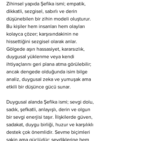
Zihinsel yapıda Şefika ismi; empatik, 
dikkatli, sezgisel, sabırlı ve derin 
düşünebilen bir zihin modeli oluşturur. 
Bu kişiler hem insanları hem olayları 
kolayca çözer; karşısındakinin ne 
hissettiğini sezgisel olarak anlar. 
Gölgede aşırı hassasiyet, kararsızlık, 
duygusal yüklenme veya kendi 
ihtiyaçlarını geri plana atma görülebilir; 
ancak dengede olduğunda isim bilge 
analiz, duygusal zeka ve yumuşak ama 
etkili bir düşünce gücü sunar.
Duygusal alanda Şefika ismi; sevgi dolu, 
sadık, şefkatli, anlayışlı, derin ve olgun 
bir sevgi enerjisi taşır. İlişkilerde güven, 
sadakat, duygu birliği, huzur ve karşılıklı 
destek çok önemlidir. Sevme biçimleri 
sakin ama güçlüdür; sevdiklerine hem 