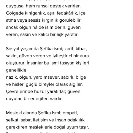
duygusal hem ruhsal destek verirler. 
Gölgede kırılganlık, aşırı fedakârlık, içe 
atma veya sessiz kırgınlık görülebilir; 
ancak olgun hâlde isim derin, güven 
veren, sakin ve kalıcı bir aşk yaratır.
Sosyal yaşamda Şefika ismi; zarif, kibar, 
sakin, güven veren ve iyileştirici bir aura 
oluşturur. İnsanlar bu ismi taşıyan kişileri 
genellikle
nazik, olgun, yardımsever, sabırlı, bilge 
ve hisleri güçlü bireyler olarak algılar. 
Çevrelerinde huzur yaratırlar; güven 
duyulan bir enerjileri vardır.
Mesleki alanda Şefika ismi; empati, 
şefkat, sabır, iletişim ve insan odaklılık 
gerektiren mesleklerle doğal uyum taşır. 