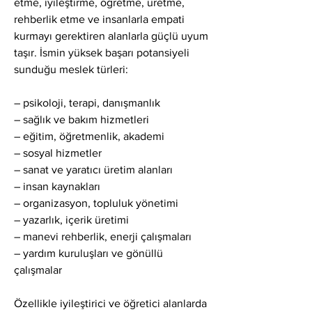
etme, iyileştirme, öğretme, üretme, 
rehberlik etme ve insanlarla empati 
kurmayı gerektiren alanlarla güçlü uyum 
taşır. İsmin yüksek başarı potansiyeli 
sunduğu meslek türleri:
– psikoloji, terapi, danışmanlık
– sağlık ve bakım hizmetleri
– eğitim, öğretmenlik, akademi
– sosyal hizmetler
– sanat ve yaratıcı üretim alanları
– insan kaynakları
– organizasyon, topluluk yönetimi
– yazarlık, içerik üretimi
– manevi rehberlik, enerji çalışmaları
– yardım kuruluşları ve gönüllü 
çalışmalar
Özellikle iyileştirici ve öğretici alanlarda 