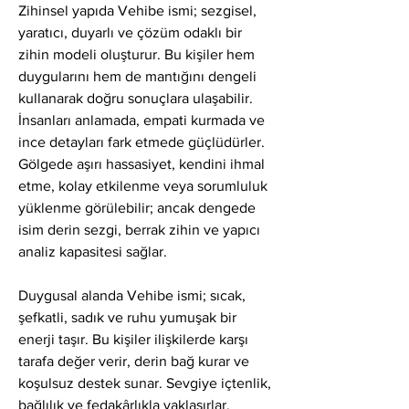
Zihinsel yapıda Vehibe ismi; sezgisel, 
yaratıcı, duyarlı ve çözüm odaklı bir 
zihin modeli oluşturur. Bu kişiler hem 
duygularını hem de mantığını dengeli 
kullanarak doğru sonuçlara ulaşabilir. 
İnsanları anlamada, empati kurmada ve 
ince detayları fark etmede güçlüdürler. 
Gölgede aşırı hassasiyet, kendini ihmal 
etme, kolay etkilenme veya sorumluluk 
yüklenme görülebilir; ancak dengede 
isim derin sezgi, berrak zihin ve yapıcı 
analiz kapasitesi sağlar.
Duygusal alanda Vehibe ismi; sıcak, 
şefkatli, sadık ve ruhu yumuşak bir 
enerji taşır. Bu kişiler ilişkilerde karşı 
tarafa değer verir, derin bağ kurar ve 
koşulsuz destek sunar. Sevgiye içtenlik, 
bağlılık ve fedakârlıkla yaklaşırlar. 