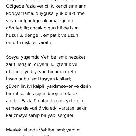
Gölgede fazla vericilik, kendi sınırlarını 
koruyamama, duygusal yük biriktirme 
veya kırılganlığı saklama eğilimi 
görülebilir; ancak olgun hâlde isim 
huzurlu, dengeli, empatik ve uzun 
ömürlü ilişkiler yaratır.
Sosyal yaşamda Vehibe ismi; nezaket, 
zarif iletişim, duyarlılık, içtenlik ve 
etrafına iyilik yayan bir aura üretir. 
İnsanlar bu ismi taşıyan kişileri; 
güvenilir, iyi kalpli, yardımsever ve derin 
bir ruhsallık taşıyan bireyler olarak 
algılar. Fazla ön planda olmayı tercih 
etmese de varlığıyla etki yaratan, sakin 
karizmaya sahip bir yapı sergiler.
Mesleki alanda Vehibe ismi; yardım 