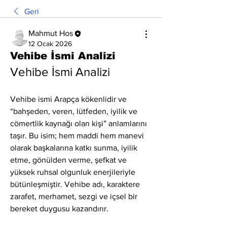
Geri
Mahmut Hos
12 Ocak 2026
Vehibe İsmi Analizi
Vehibe İsmi Analizi
Vehibe ismi Arapça kökenlidir ve 
“bahşeden, veren, lütfeden, iyilik ve 
cömertlik kaynağı olan kişi” anlamlarını 
taşır. Bu isim; hem maddi hem manevi 
olarak başkalarına katkı sunma, iyilik 
etme, gönülden verme, şefkat ve 
yüksek ruhsal olgunluk enerjileriyle 
bütünleşmiştir. Vehibe adı, karaktere 
zarafet, merhamet, sezgi ve içsel bir 
bereket duygusu kazandırır.