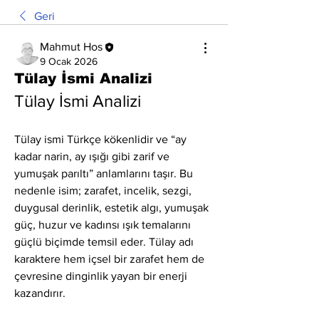
Geri
Mahmut Hos
9 Ocak 2026
Tülay İsmi Analizi
Tülay İsmi Analizi
Tülay ismi Türkçe kökenlidir ve “ay 
kadar narin, ay ışığı gibi zarif ve 
yumuşak parıltı” anlamlarını taşır. Bu 
nedenle isim; zarafet, incelik, sezgi, 
duygusal derinlik, estetik algı, yumuşak 
güç, huzur ve kadınsı ışık temalarını 
güçlü biçimde temsil eder. Tülay adı 
karaktere hem içsel bir zarafet hem de 
çevresine dinginlik yayan bir enerji 
kazandırır.