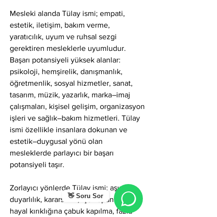
Mesleki alanda Tülay ismi; empati, 
estetik, iletişim, bakım verme, 
yaratıcılık, uyum ve ruhsal sezgi 
gerektiren mesleklerle uyumludur. 
Başarı potansiyeli yüksek alanlar: 
psikoloji, hemşirelik, danışmanlık, 
öğretmenlik, sosyal hizmetler, sanat, 
tasarım, müzik, yazarlık, marka–imaj 
çalışmaları, kişisel gelişim, organizasyon 
işleri ve sağlık–bakım hizmetleri. Tülay 
ismi özellikle insanlara dokunan ve 
estetik–duygusal yönü olan 
mesleklerde parlayıcı bir başarı 
potansiyeli taşır.
Zorlayıcı yönlerde Tülay ismi; aşırı 
👋 Soru Sor
duyarlılık, kararsızlık, içe kapanma, 
hayal kırıklığına çabuk kapılma, fazla 