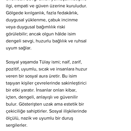
ilgi, empati ve güven üzerine kuruludur. 
Gölgede kırılganlık, fazla fedakârlık, 
duygusal yüklenme, çabuk incinme 
veya duygusal bağımlılık riski 
görülebilir; ancak olgun hâlde isim 
dengeli sevgi, huzurlu bağlılık ve ruhsal 
uyum sağlar.
Sosyal yaşamda Tülay ismi; naif, zarif, 
pozitif, uyumlu, sıcak ve insanlara huzur 
veren bir sosyal aura üretir. Bu isim 
taşıyan kişiler çevrelerinde sakinleştirici 
bir etki yaratır. İnsanlar onları kibar, 
içten, dengeli, anlayışlı ve güvenilir 
bulur. Gösterişten uzak ama estetik bir 
çekiciliğe sahiptirler. Sosyal ilişkilerinde 
ölçülü, nazik ve uyumlu bir duruş 
sergilerler.