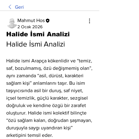
Geri
Mahmut Hos
2 Ocak 2026
Halide İsmi Analizi
Halide İsmi Analizi
Halide ismi Arapça kökenlidir ve “temiz, 
saf, bozulmamış, özü değişmemiş olan”, 
aynı zamanda “asil, dürüst, karakteri 
sağlam kişi” anlamlarını taşır. Bu isim 
taşıyıcısında asil bir duruş, saf niyet, 
içsel temizlik, güçlü karakter, sezgisel 
doğruluk ve kendine özgü bir zarafet 
oluşturur. Halide ismi kolektif bilinçte 
“özü sağlam kalan, doğrudan şaşmayan, 
duruşuyla saygı uyandıran kişi” 
arketipini temsil eder.