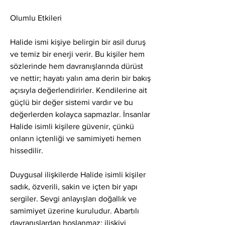
Olumlu Etkileri
Halide ismi kişiye belirgin bir asil duruş 
ve temiz bir enerji verir. Bu kişiler hem 
sözlerinde hem davranışlarında dürüst 
ve nettir; hayatı yalın ama derin bir bakış 
açısıyla değerlendirirler. Kendilerine ait 
güçlü bir değer sistemi vardır ve bu 
değerlerden kolayca sapmazlar. İnsanlar 
Halide isimli kişilere güvenir, çünkü 
onların içtenliği ve samimiyeti hemen 
hissedilir.
Duygusal ilişkilerde Halide isimli kişiler 
sadık, özverili, sakin ve içten bir yapı 
sergiler. Sevgi anlayışları doğallık ve 
samimiyet üzerine kuruludur. Abartılı 
davranışlardan hoşlanmaz; ilişkiyi 