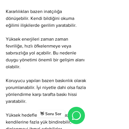
Kararlılıkları bazen inatçılığa 
dönüşebilir. Kendi bildiğini okuma 
eğilimi ilişkilerde gerilim yaratabilir.
Yüksek enerjileri zaman zaman 
fevriliğe, hızlı öfkelenmeye veya 
sabırsızlığa yol açabilir. Bu nedenle 
duygu yönetimi önemli bir gelişim alanı 
olabilir.
Koruyucu yapıları bazen baskınlık olarak 
yorumlanabilir. İyi niyetle dahi olsa fazla 
yönlendirme karşı tarafta baskı hissi 
yaratabilir.
👋 Soru Sor
Yüksek hedefleri nedeniyle bazen 
kendilerine fazla yük bindirebilir, 
dinlenmeyi ihmal edebilirler.