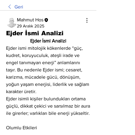
Geri
Mahmut Hos
29 Aralık 2025
Ejder İsmi Analizi
Ejder İsmi Analizi
Ejder ismi mitolojik kökenlerde “güç, 
kudret, koruyuculuk, ateşli irade ve 
engel tanımayan enerji” anlamlarını 
taşır. Bu nedenle Ejder ismi; cesaret, 
karizma, mücadele gücü, dönüşüm, 
yoğun yaşam enerjisi, liderlik ve sağlam 
karakter üretir.
Ejder isimli kişiler bulundukları ortama 
güçlü, dikkat çekici ve sarsılmaz bir aura 
ile girerler; varlıkları bile enerji yükseltir.
Olumlu Etkileri