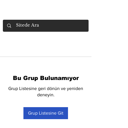
Bu Grup Bulunamıyor
Grup Listesine geri dönün ve yeniden
deneyin.
Grup Listesine Git