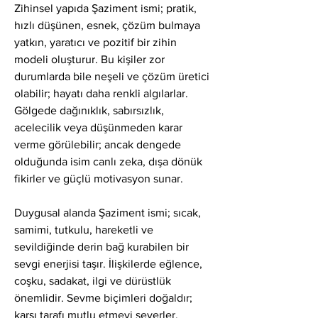
Zihinsel yapıda Şaziment ismi; pratik, 
hızlı düşünen, esnek, çözüm bulmaya 
yatkın, yaratıcı ve pozitif bir zihin 
modeli oluşturur. Bu kişiler zor 
durumlarda bile neşeli ve çözüm üretici 
olabilir; hayatı daha renkli algılarlar. 
Gölgede dağınıklık, sabırsızlık, 
acelecilik veya düşünmeden karar 
verme görülebilir; ancak dengede 
olduğunda isim canlı zeka, dışa dönük 
fikirler ve güçlü motivasyon sunar.
Duygusal alanda Şaziment ismi; sıcak, 
samimi, tutkulu, hareketli ve 
sevildiğinde derin bağ kurabilen bir 
sevgi enerjisi taşır. İlişkilerde eğlence, 
coşku, sadakat, ilgi ve dürüstlük 
önemlidir. Sevme biçimleri doğaldır; 
karşı tarafı mutlu etmeyi severler. 