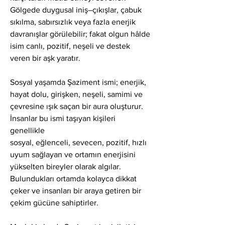
Gölgede duygusal iniş–çıkışlar, çabuk 
sıkılma, sabırsızlık veya fazla enerjik 
davranışlar görülebilir; fakat olgun hâlde 
isim canlı, pozitif, neşeli ve destek 
veren bir aşk yaratır.
Sosyal yaşamda Şaziment ismi; enerjik, 
hayat dolu, girişken, neşeli, samimi ve 
çevresine ışık saçan bir aura oluşturur. 
İnsanlar bu ismi taşıyan kişileri 
genellikle
sosyal, eğlenceli, sevecen, pozitif, hızlı 
uyum sağlayan ve ortamın enerjisini 
yükselten bireyler olarak algılar. 
Bulundukları ortamda kolayca dikkat 
çeker ve insanları bir araya getiren bir 
çekim gücüne sahiptirler.