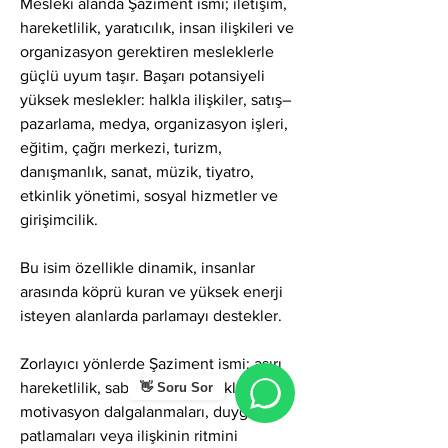
Mesleki alanda Şaziment ismi; iletişim, 
hareketlilik, yaratıcılık, insan ilişkileri ve 
organizasyon gerektiren mesleklerle 
güçlü uyum taşır. Başarı potansiyeli 
yüksek meslekler: halkla ilişkiler, satış–
pazarlama, medya, organizasyon işleri, 
eğitim, çağrı merkezi, turizm, 
danışmanlık, sanat, müzik, tiyatro, 
etkinlik yönetimi, sosyal hizmetler ve 
girişimcilik.
Bu isim özellikle dinamik, insanlar 
arasında köprü kuran ve yüksek enerji 
isteyen alanlarda parlamayı destekler.
Zorlayıcı yönlerde Şaziment ismi; aşırı 
hareketlilik, sabırsızlık, dağınıklık, 
👋 Soru Sor
motivasyon dalgalanmaları, duygu 
patlamaları veya ilişkinin ritmini 