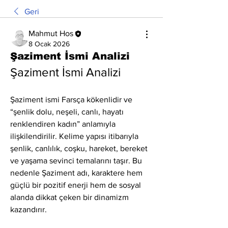
Geri
Mahmut Hos
8 Ocak 2026
Şaziment İsmi Analizi
Şaziment İsmi Analizi
Şaziment ismi Farsça kökenlidir ve 
“şenlik dolu, neşeli, canlı, hayatı 
renklendiren kadın” anlamıyla 
ilişkilendirilir. Kelime yapısı itibarıyla 
şenlik, canlılık, coşku, hareket, bereket 
ve yaşama sevinci temalarını taşır. Bu 
nedenle Şaziment adı, karaktere hem 
güçlü bir pozitif enerji hem de sosyal 
alanda dikkat çeken bir dinamizm 
kazandırır.