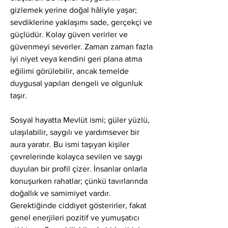
gizlemek yerine doğal hâliyle yaşar; 
sevdiklerine yaklaşımı sade, gerçekçi ve 
güçlüdür. Kolay güven verirler ve 
güvenmeyi severler. Zaman zaman fazla 
iyi niyet veya kendini geri plana atma 
eğilimi görülebilir, ancak temelde 
duygusal yapıları dengeli ve olgunluk 
taşır.
Sosyal hayatta Mevlüt ismi; güler yüzlü, 
ulaşılabilir, saygılı ve yardımsever bir 
aura yaratır. Bu ismi taşıyan kişiler 
çevrelerinde kolayca sevilen ve saygı 
duyulan bir profil çizer. İnsanlar onlarla 
konuşurken rahatlar; çünkü tavırlarında 
doğallık ve samimiyet vardır. 
Gerektiğinde ciddiyet gösterirler, fakat 
genel enerjileri pozitif ve yumuşatıcı 