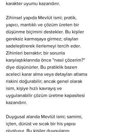
karakter uyumu kazandırır.
Zihinsel yapıda Mevlüt ismi; pratik, 
yapıcı, mantıklı ve çözüm üreten bir 
düşünme biçimini destekler. Bu kişiler 
gereksiz karmaşaya girmez; olayları 
sadeleştirerek ilerlemeyi tercih eder. 
Zihinleri berraktır; bir sorunla 
karşılaştıklarında önce “nasıl çözerim?” 
diye düşünürler. Bu pratiklik bazen 
aceleci karar alma veya detayları atlama 
riskini doğurabilir; ancak genel olarak 
isim, kişiye hızlı kavrayış ve 
uygulanabilir çözüm üretme kapasitesi 
kazandırır.
Duygusal alanda Mevlüt ismi; samimi, 
içten, dürüst ve sıcak bir his yapısı 
oluşturur. Bu kişiler duygularını 