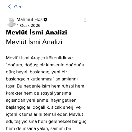
Geri
Mahmut Hos
4 Ocak 2026
Mevlüt İsmi Analizi
Mevlüt İsmi Analizi
Mevlüt ismi Arapça kökenlidir ve 
“doğum, doğuş; bir kimsenin doğduğu 
gün; hayırlı başlangıç, yeni bir 
başlangıcın kutlanması” anlamlarını 
taşır. Bu nedenle isim hem ruhsal hem 
karakter hem de sosyal yansıma 
açısından yenilenme, hayır getiren 
başlangıçlar, doğallık, sıcak enerji ve 
içtenlik temalarını temsil eder. Mevlüt 
adı, taşıyıcısına hem geleneksel bir güç 
hem de insana yakın, samimi bir 