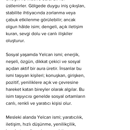
üstlenirler. Gölgede duygu iniş çıkışları, 
stabilite ihtiyacında zorlanma veya 
çabuk etkilenme görülebilir; ancak 
olgun hâlde isim; dengeli, açık iletişim 
kuran, sevgi dolu ve canlı ilişkiler 
oluşturur.
Sosyal yaşamda Yelcan ismi; enerjik, 
neşeli, özgün, dikkat çekici ve sosyal 
açıdan aktif bir aura üretir. İnsanlar bu 
ismi taşıyan kişileri; konuşkan, girişken, 
pozitif, yeniliklere açık ve çevresine 
hareket katan bireyler olarak algılar. Bu 
isim taşıyıcısı genelde sosyal ortamların 
canlı, renkli ve yaratıcı kişisi olur.
Mesleki alanda Yelcan ismi; yaratıcılık, 
iletişim, hızlı düşünme, yenilikçilik, 