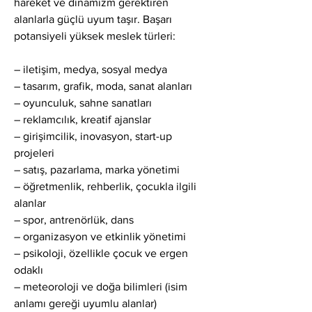
hareket ve dinamizm gerektiren 
alanlarla güçlü uyum taşır. Başarı 
potansiyeli yüksek meslek türleri:
– iletişim, medya, sosyal medya
– tasarım, grafik, moda, sanat alanları
– oyunculuk, sahne sanatları
– reklamcılık, kreatif ajanslar
– girişimcilik, inovasyon, start-up 
projeleri
– satış, pazarlama, marka yönetimi
– öğretmenlik, rehberlik, çocukla ilgili 
alanlar
– spor, antrenörlük, dans
– organizasyon ve etkinlik yönetimi
– psikoloji, özellikle çocuk ve ergen 
odaklı
– meteoroloji ve doğa bilimleri (isim 
anlamı gereği uyumlu alanlar)