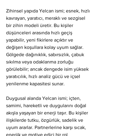
Zihinsel yapıda Yelcan ismi; esnek, hızlı 
kavrayan, yaratıcı, meraklı ve sezgisel 
bir zihin modeli üretir. Bu kişiler 
düşünceleri arasında hızlı geçiş 
yapabilir, yeni fikirlere açıktır ve 
değişen koşullara kolay uyum sağlar. 
Gölgede dağınıklık, sabırsızlık, çabuk 
sıkılma veya odaklanma zorluğu 
görülebilir; ancak dengede isim yüksek 
yaratıcılık, hızlı analiz gücü ve içsel 
yenilenme kapasitesi sunar.
Duygusal alanda Yelcan ismi; içten, 
samimi, hareketli ve duygularını doğal 
akışla yaşayan bir enerji taşır. Bu kişiler 
ilişkilerde tutku, özgürlük, sadelik ve 
uyum ararlar. Partnerlerine karşı sıcak, 
enerjik ve motive edici bir rol 