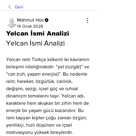
Geri
Mahmut Hos
14 Ocak 2026
Yelcan İsmi Analizi
Yelcan İsmi Analizi
Yelcan ismi Türkçe kökenli iki kavramın 
birleşimi niteliğindedir: “yel (rüzgâr)” ve 
“can (ruh, yaşam enerjisi)”. Bu nedenle 
isim; hareket, özgürlük, canlılık, 
değişim, sezgi, içsel güç ve ruhsal 
dinamizm temalarını taşır. Yelcan adı, 
karaktere hem akışkan bir zihin hem de 
enerjik bir yaşam gücü kazandırır. Bu 
ismi taşıyan kişiler çoğu zaman özgün, 
yenilikçi, hızlı düşünen ve içsel 
motivasyonu yüksek bireylerdir.