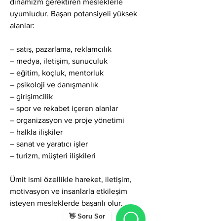
dinamizm gerektiren mesleklerle 
uyumludur. Başarı potansiyeli yüksek 
alanlar:
– satış, pazarlama, reklamcılık
– medya, iletişim, sunuculuk
– eğitim, koçluk, mentorluk
– psikoloji ve danışmanlık
– girişimcilik
– spor ve rekabet içeren alanlar
– organizasyon ve proje yönetimi
– halkla ilişkiler
– sanat ve yaratıcı işler
– turizm, müşteri ilişkileri
Ümit ismi özellikle hareket, iletişim, 
motivasyon ve insanlarla etkileşim 
isteyen mesleklerde başarılı olur.
👋 Soru Sor