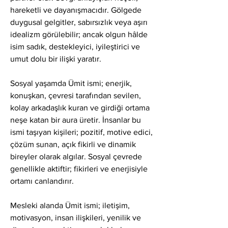
hareketli ve dayanışmacıdır. Gölgede 
duygusal gelgitler, sabırsızlık veya aşırı 
idealizm görülebilir; ancak olgun hâlde 
isim sadık, destekleyici, iyileştirici ve 
umut dolu bir ilişki yaratır.
Sosyal yaşamda Ümit ismi; enerjik, 
konuşkan, çevresi tarafından sevilen, 
kolay arkadaşlık kuran ve girdiği ortama 
neşe katan bir aura üretir. İnsanlar bu 
ismi taşıyan kişileri; pozitif, motive edici, 
çözüm sunan, açık fikirli ve dinamik 
bireyler olarak algılar. Sosyal çevrede 
genellikle aktiftir; fikirleri ve enerjisiyle 
ortamı canlandırır.
Mesleki alanda Ümit ismi; iletişim, 
motivasyon, insan ilişkileri, yenilik ve 