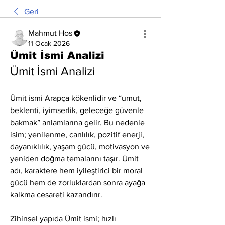
Geri
Mahmut Hos
11 Ocak 2026
Ümit İsmi Analizi
Ümit İsmi Analizi
Ümit ismi Arapça kökenlidir ve “umut, 
beklenti, iyimserlik, geleceğe güvenle 
bakmak” anlamlarına gelir. Bu nedenle 
isim; yenilenme, canlılık, pozitif enerji, 
dayanıklılık, yaşam gücü, motivasyon ve 
yeniden doğma temalarını taşır. Ümit 
adı, karaktere hem iyileştirici bir moral 
gücü hem de zorluklardan sonra ayağa 
kalkma cesareti kazandırır.
Zihinsel yapıda Ümit ismi; hızlı 