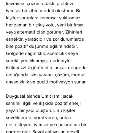
kavrayan, çözüm odaklı, pratik ve 
iyimser bir zihin modeli oluşturur. Bu 
kişiler sorunlara karamsar yaklaşmaz; 
her zaman bir çıkış yolu, yeni bir fırsat 
veya alternatif plan görürler. Zihinleri 
esnektir, yaratıcıdır ve zor durumlarda 
bile pozitif düşünme eğilimindedir. 
Gölgede dağınıklık, acelecilik veya 
sürekli yenilik arayışı nedeniyle 
istikrarsızlık görülebilir; ancak dengede 
olduğunda isim yaratıcı çözüm, mental 
dayanıklılık ve güçlü motivasyon sunar.
Duygusal alanda Ümit ismi; sıcak, 
samimi, ilgili ve ilişkide pozitif enerji 
yayan bir yapı oluşturur. Bu kişiler 
sevdiklerine moral veren, onları 
destekleyen, iyimser ve canlandırıcı bir 
partner olur. Sevgi anlayışları neşeli, 