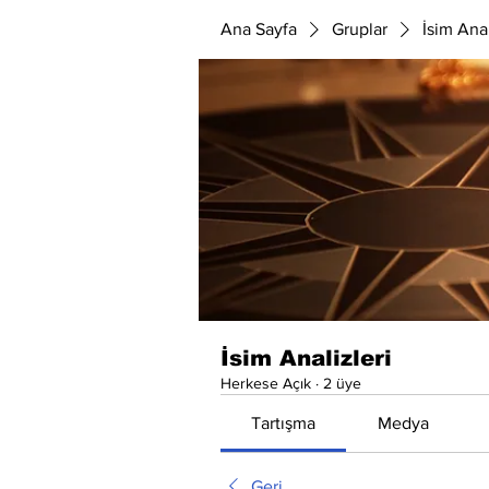
Ana Sayfa
Gruplar
İsim Anal
İsim Analizleri
Herkese Açık
·
2 üye
Tartışma
Medya
Geri