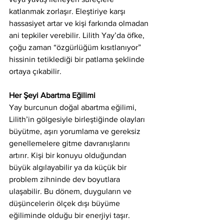
katlanmak zorlaşır. Eleştiriye karşı 
hassasiyet artar ve kişi farkında olmadan 
ani tepkiler verebilir. Lilith Yay’da öfke, 
çoğu zaman “özgürlüğüm kısıtlanıyor” 
hissinin tetiklediği bir patlama şeklinde 
ortaya çıkabilir.
Her Şeyi Abartma Eğilimi
Yay burcunun doğal abartma eğilimi, 
Lilith’in gölgesiyle birleştiğinde olayları 
büyütme, aşırı yorumlama ve gereksiz 
genellemelere gitme davranışlarını 
artırır. Kişi bir konuyu olduğundan 
büyük algılayabilir ya da küçük bir 
problem zihninde dev boyutlara 
ulaşabilir. Bu dönem, duyguların ve 
düşüncelerin ölçek dışı büyüme 
eğiliminde olduğu bir enerjiyi taşır.