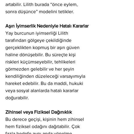
artabilir. Lilith burada “önce eylem, 
sonra düşünce” modelini tetikler.
Aşırı İyimserlik Nedeniyle Hatalı Kararlar
Yay burcunun iyimserliği Lilith 
tarafından gölgeye çekildiğinde 
gerçeklikten kopmuş bir aşırı güven 
haline dönüşebilir. Bu süreçte kişi 
riskleri küçümseyebilir, tehlikeleri 
görmezden gelebilir ve her şeyin 
kendiliğinden düzeleceği varsayımıyla 
hareket edebilir. Bu da maddi, hukuki 
veya sosyal alanlarda hatalı kararlar 
doğurabilir.
Zihinsel veya Fiziksel Dağınıklık
Bu derece geçişi, kişinin hem zihinsel 
hem fiziksel odağını dağıtabilir. Çok 
fazla hedefe aynı anda yönelme, 