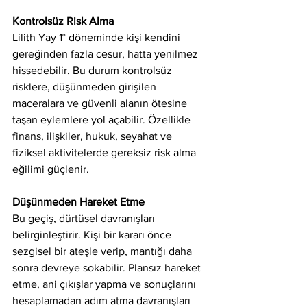
Kontrolsüz Risk Alma
Lilith Yay 1° döneminde kişi kendini 
gereğinden fazla cesur, hatta yenilmez 
hissedebilir. Bu durum kontrolsüz 
risklere, düşünmeden girişilen 
maceralara ve güvenli alanın ötesine 
taşan eylemlere yol açabilir. Özellikle 
finans, ilişkiler, hukuk, seyahat ve 
fiziksel aktivitelerde gereksiz risk alma 
eğilimi güçlenir.
Düşünmeden Hareket Etme
Bu geçiş, dürtüsel davranışları 
belirginleştirir. Kişi bir kararı önce 
sezgisel bir ateşle verip, mantığı daha 
sonra devreye sokabilir. Plansız hareket 
etme, ani çıkışlar yapma ve sonuçlarını 
hesaplamadan adım atma davranışları 