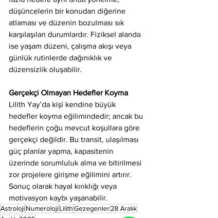
düşüncelerin bir konudan diğerine 
atlaması ve düzenin bozulması sık 
karşılaşılan durumlardır. Fiziksel alanda 
ise yaşam düzeni, çalışma akışı veya 
günlük rutinlerde dağınıklık ve 
düzensizlik oluşabilir.
Gerçekçi Olmayan Hedefler Koyma
Lilith Yay’da kişi kendine büyük 
hedefler koyma eğilimindedir; ancak bu 
hedeflerin çoğu mevcut koşullara göre 
gerçekçi değildir. Bu transit, ulaşılması 
güç planlar yapma, kapasitenin 
üzerinde sorumluluk alma ve bitirilmesi 
zor projelere girişme eğilimini artırır. 
Sonuç olarak hayal kırıklığı veya 
motivasyon kaybı yaşanabilir.
Astroloji
Numeroloji
Lilith
Gezegenler
28 Aralık