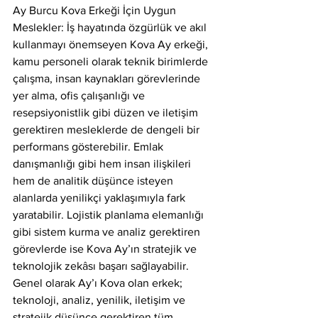
Ay Burcu Kova Erkeği İçin Uygun 
Meslekler: İş hayatında özgürlük ve akıl 
kullanmayı önemseyen Kova Ay erkeği, 
kamu personeli olarak teknik birimlerde 
çalışma, insan kaynakları görevlerinde 
yer alma, ofis çalışanlığı ve 
resepsiyonistlik gibi düzen ve iletişim 
gerektiren mesleklerde de dengeli bir 
performans gösterebilir. Emlak 
danışmanlığı gibi hem insan ilişkileri 
hem de analitik düşünce isteyen 
alanlarda yenilikçi yaklaşımıyla fark 
yaratabilir. Lojistik planlama elemanlığı 
gibi sistem kurma ve analiz gerektiren 
görevlerde ise Kova Ay’ın stratejik ve 
teknolojik zekâsı başarı sağlayabilir. 
Genel olarak Ay’ı Kova olan erkek; 
teknoloji, analiz, yenilik, iletişim ve 
stratejik düşünce gerektiren tüm 