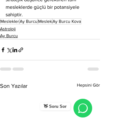
mesleklerde güçlü bir potansiyele 
sahiptir.
Meslekler
Ay Burcu
Meslek
Ay Burcu Kova
Astroloji
Ay Burcu
Hepsini Gör
Son Yazılar
👋 Soru Sor