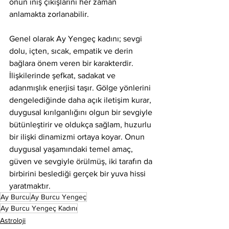
onun iniş çıkışlarını her zaman 
anlamakta zorlanabilir.
Genel olarak Ay Yengeç kadını; sevgi 
dolu, içten, sıcak, empatik ve derin 
bağlara önem veren bir karakterdir. 
İlişkilerinde şefkat, sadakat ve 
adanmışlık enerjisi taşır. Gölge yönlerini 
dengelediğinde daha açık iletişim kurar, 
duygusal kırılganlığını olgun bir sevgiyle 
bütünleştirir ve oldukça sağlam, huzurlu 
bir ilişki dinamizmi ortaya koyar. Onun 
duygusal yaşamındaki temel amaç, 
güven ve sevgiyle örülmüş, iki tarafın da 
birbirini beslediği gerçek bir yuva hissi 
yaratmaktır.
Ay Burcu
Ay Burcu Yengeç
Ay Burcu Yengeç Kadını
Astroloji