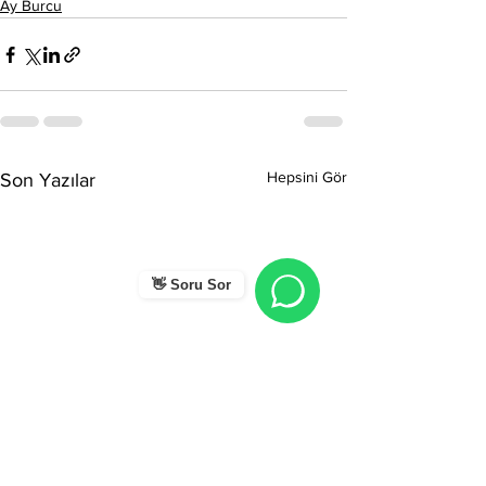
Ay Burcu
Hepsini Gör
Son Yazılar
👋 Soru Sor