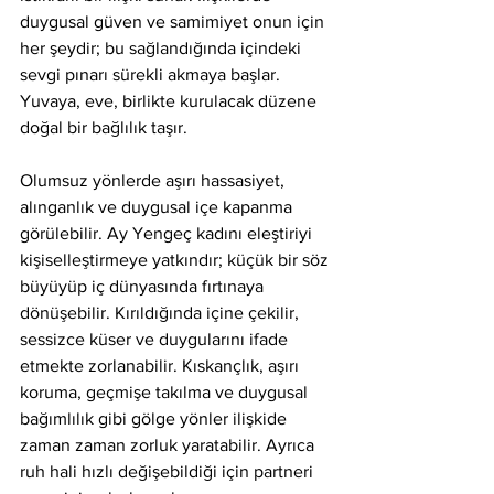
duygusal güven ve samimiyet onun için 
her şeydir; bu sağlandığında içindeki 
sevgi pınarı sürekli akmaya başlar. 
Yuvaya, eve, birlikte kurulacak düzene 
doğal bir bağlılık taşır.
Olumsuz yönlerde aşırı hassasiyet, 
alınganlık ve duygusal içe kapanma 
görülebilir. Ay Yengeç kadını eleştiriyi 
kişiselleştirmeye yatkındır; küçük bir söz 
büyüyüp iç dünyasında fırtınaya 
dönüşebilir. Kırıldığında içine çekilir, 
sessizce küser ve duygularını ifade 
etmekte zorlanabilir. Kıskançlık, aşırı 
koruma, geçmişe takılma ve duygusal 
bağımlılık gibi gölge yönler ilişkide 
zaman zaman zorluk yaratabilir. Ayrıca 
ruh hali hızlı değişebildiği için partneri 