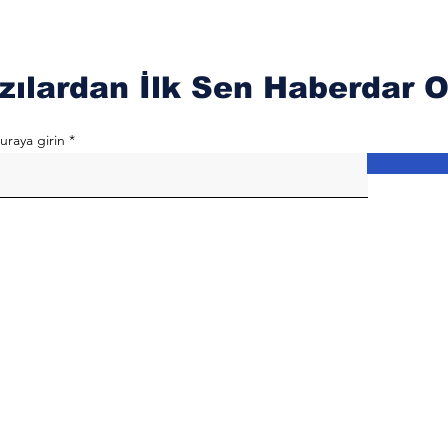
zılardan İlk Sen Haberdar O
uraya girin