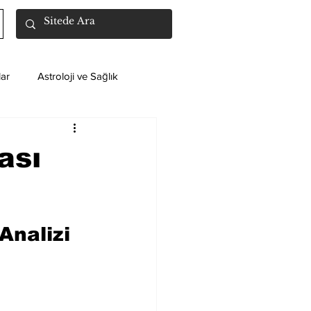
ar
Astroloji ve Sağlık
ası
Analizi