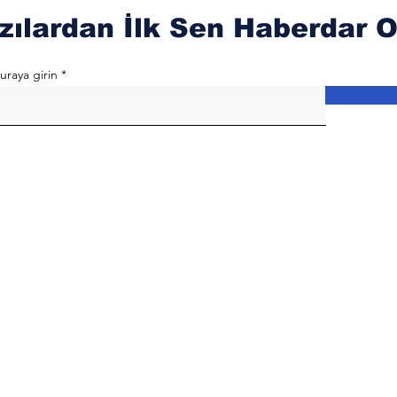
zılardan İlk Sen Haberdar O
uraya girin