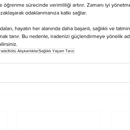
e öğrenme sürecinde verimliliği artırır. Zamanı iyi yönetm
uzaklaşarak odaklanmanıza katkı sağlar.
ları, hayatın her alanında daha başarılı, sağlıklı ve tatmin 
ak tanır. Bu nedenle, iradenizi güçlendirmeye yönelik adı
ilirsiniz.
İrade
Kötü Alışkanlıklar
Sağlıklı Yaşam Tarzı