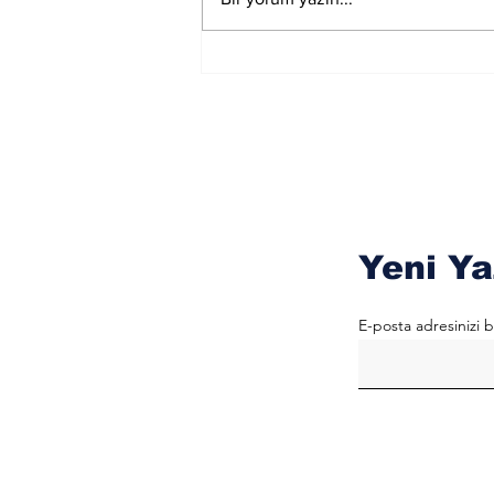
Okumanın
Faydalarından
Yeni Ya
E-posta adresinizi b