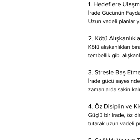
1. Hedeflere Ulaşm
İrade Gücünün Faydala
Uzun vadeli planlar ya
2. Kötü Alışkanlık
Kötü alışkanlıkları b
tembellik gibi alışkan
3. Stresle Baş Etm
İrade gücü sayesinde,
zamanlarda sakin kal
4. Öz Disiplin ve Ki
Güçlü bir irade, öz di
tutarak uzun vadeli pr