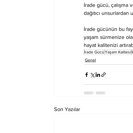
İrade gücü, çalışma v
dağıtıcı unsurlardan 
İrade gücünün bu fayda
yaşam sürmenize olan
hayat kalitenizi artırab
İrade Gücü
Yaşam Kalitesi
Genel
Son Yazılar