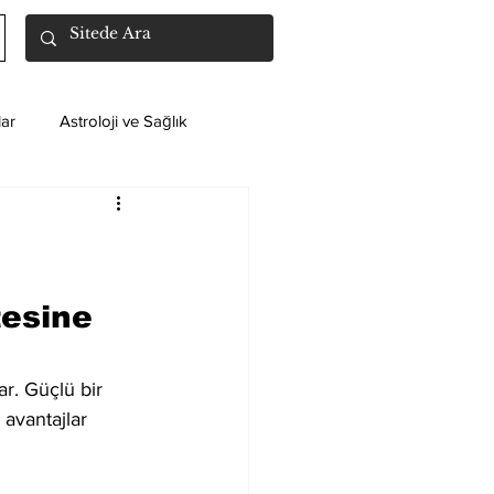
ar
Astroloji ve Sağlık
esine 
ar. Güçlü bir 
avantajlar 