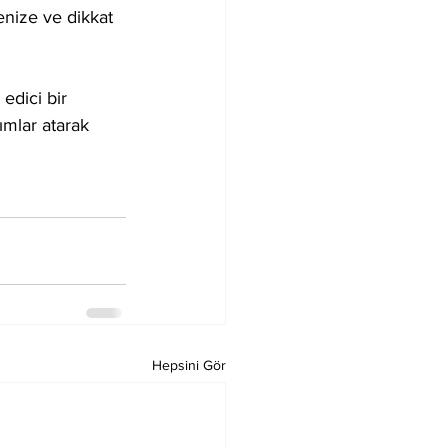
enize ve dikkat 
edici bir 
mlar atarak 
Hepsini Gör