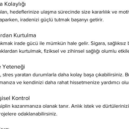
a Kolaylığı
rı, hedeflerinize ulaşma sürecinde size kararlılık ve moti
parken, iradenizi güçlü tutmak başarıyı getirir.
lardan Kurtulma
ırakmak irade gücü ile mümkün hale gelir. Sigara, sağlıksı
lıklardan kurtulmak, fiziksel ve zihinsel sağlığı olumlu etkile
e Yeteneği
 stres yaratan durumlarla daha kolay başa çıkabilirsiniz. B
manıza ve kendinizi daha rahat hissetmenize yardımcı olu
şisel Kontrol
siplin kazanmanıza olanak tanır. Anlık istek ve dürtülerinizi
ojelere odaklanabilirsiniz.