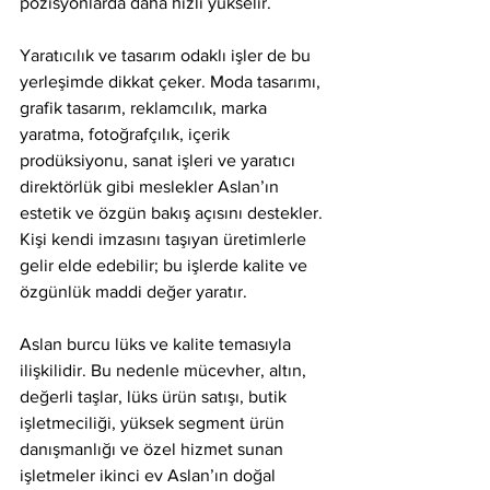
pozisyonlarda daha hızlı yükselir.
Yaratıcılık ve tasarım odaklı işler de bu 
yerleşimde dikkat çeker. Moda tasarımı, 
grafik tasarım, reklamcılık, marka 
yaratma, fotoğrafçılık, içerik 
prodüksiyonu, sanat işleri ve yaratıcı 
direktörlük gibi meslekler Aslan’ın 
estetik ve özgün bakış açısını destekler. 
Kişi kendi imzasını taşıyan üretimlerle 
gelir elde edebilir; bu işlerde kalite ve 
özgünlük maddi değer yaratır.
Aslan burcu lüks ve kalite temasıyla 
ilişkilidir. Bu nedenle mücevher, altın, 
değerli taşlar, lüks ürün satışı, butik 
işletmeciliği, yüksek segment ürün 
danışmanlığı ve özel hizmet sunan 
işletmeler ikinci ev Aslan’ın doğal 