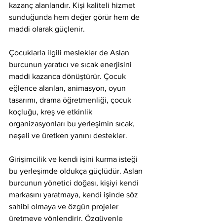
kazanç alanlarıdır. Kişi kaliteli hizmet 
sunduğunda hem değer görür hem de 
maddi olarak güçlenir.
Çocuklarla ilgili meslekler de Aslan 
burcunun yaratıcı ve sıcak enerjisini 
maddi kazanca dönüştürür. Çocuk 
eğlence alanları, animasyon, oyun 
tasarımı, drama öğretmenliği, çocuk 
koçluğu, kreş ve etkinlik 
organizasyonları bu yerleşimin sıcak, 
neşeli ve üretken yanını destekler.
Girişimcilik ve kendi işini kurma isteği 
bu yerleşimde oldukça güçlüdür. Aslan 
burcunun yönetici doğası, kişiyi kendi 
markasını yaratmaya, kendi işinde söz 
sahibi olmaya ve özgün projeler 
üretmeye yönlendirir. Özgüvenle 