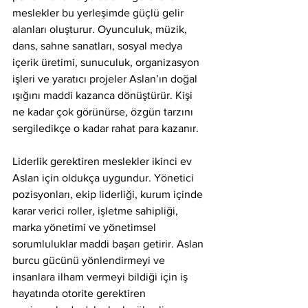
meslekler bu yerleşimde güçlü gelir 
alanları oluşturur. Oyunculuk, müzik, 
dans, sahne sanatları, sosyal medya 
içerik üretimi, sunuculuk, organizasyon 
işleri ve yaratıcı projeler Aslan’ın doğal 
ışığını maddi kazanca dönüştürür. Kişi 
ne kadar çok görünürse, özgün tarzını 
sergiledikçe o kadar rahat para kazanır.
Liderlik gerektiren meslekler ikinci ev 
Aslan için oldukça uygundur. Yönetici 
pozisyonları, ekip liderliği, kurum içinde 
karar verici roller, işletme sahipliği, 
marka yönetimi ve yönetimsel 
sorumluluklar maddi başarı getirir. Aslan 
burcu gücünü yönlendirmeyi ve 
insanlara ilham vermeyi bildiği için iş 
hayatında otorite gerektiren 