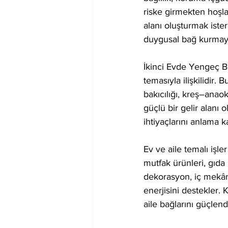
riske girmekten hoşla
alanı oluşturmak iste
duygusal bağ kurmaya
İkinci Evde Yengeç B
temasıyla ilişkilidir.
bakıcılığı, kreş–anaok
güçlü bir gelir alanı 
ihtiyaçlarını anlama 
Ev ve aile temalı işle
mutfak ürünleri, gıda 
dekorasyon, iç mekân
enerjisini destekler. 
aile bağlarını güçlend