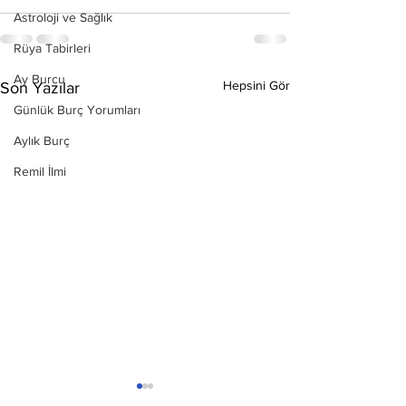
Astroloji ve Sağlık
Rüya Tabirleri
Ay Burcu
Hepsini Gör
Son Yazılar
Günlük Burç Yorumları
Aylık Burç
Remil İlmi