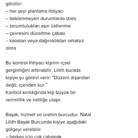
görülür:
– her şeyi planlama ihtiyacı
– beklenmeyen durumlarda stres
– sorumlulukları aşırı üstlenme
– çevresini düzeltme çabası
– kaostan veya dağınıklıktan rahatsız 
olma
Bu kontrol ihtiyacı kişinin içsel 
gerginliğini arttırabilir. Lilith burada 
kişiye şu görevi verir: “Düzeni dışarıdan 
değil, içeriden kur.”
Kontrol kırıldığında kişi büyük bir 
verimlilik ve netliğe ulaşır.
Başak, hizmet ve üretim burcudur. Natal 
Lilith Başak Burcunda kişiye aşağıdaki 
gölgeyi verebilir:
– herkes için çok çalışmak