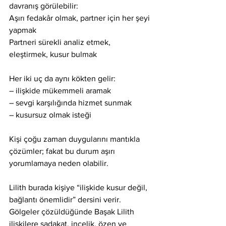
davranış görülebilir:
Aşırı fedakâr olmak, partner için her şeyi 
yapmak
Partneri sürekli analiz etmek, 
eleştirmek, kusur bulmak
Her iki uç da aynı kökten gelir:
– ilişkide mükemmeli aramak
– sevgi karşılığında hizmet sunmak
– kusursuz olmak isteği
Kişi çoğu zaman duygularını mantıkla 
çözümler; fakat bu durum aşırı 
yorumlamaya neden olabilir.
Lilith burada kişiye “ilişkide kusur değil, 
bağlantı önemlidir” dersini verir. 
Gölgeler çözüldüğünde Başak Lilith 
ilişkilere sadakat, incelik, özen ve 