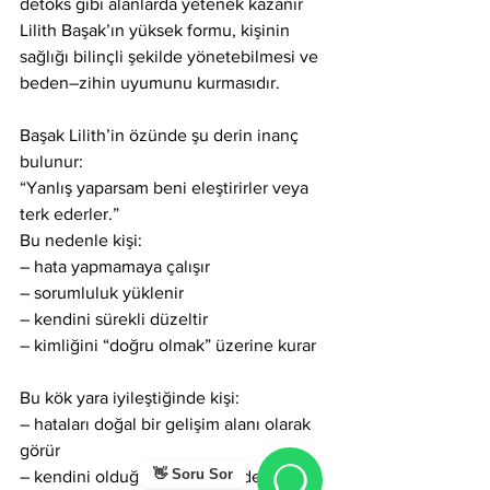
detoks gibi alanlarda yetenek kazanır
Lilith Başak’ın yüksek formu, kişinin 
sağlığı bilinçli şekilde yönetebilmesi ve 
beden–zihin uyumunu kurmasıdır.
Başak Lilith’in özünde şu derin inanç 
bulunur:
“Yanlış yaparsam beni eleştirirler veya 
terk ederler.”
Bu nedenle kişi:
– hata yapmamaya çalışır
– sorumluluk yüklenir
– kendini sürekli düzeltir
– kimliğini “doğru olmak” üzerine kurar
Bu kök yara iyileştiğinde kişi:
– hataları doğal bir gelişim alanı olarak 
görür
👋 Soru Sor
– kendini olduğu gibi kabul eder