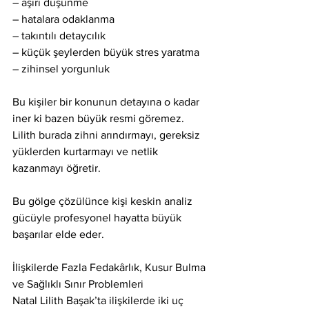
– aşırı düşünme
– hatalara odaklanma
– takıntılı detaycılık
– küçük şeylerden büyük stres yaratma
– zihinsel yorgunluk
Bu kişiler bir konunun detayına o kadar 
iner ki bazen büyük resmi göremez. 
Lilith burada zihni arındırmayı, gereksiz 
yüklerden kurtarmayı ve netlik 
kazanmayı öğretir.
Bu gölge çözülünce kişi keskin analiz 
gücüyle profesyonel hayatta büyük 
başarılar elde eder.
İlişkilerde Fazla Fedakârlık, Kusur Bulma 
ve Sağlıklı Sınır Problemleri
Natal Lilith Başak’ta ilişkilerde iki uç 