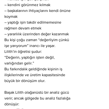
– kendini görünmez kılmak
– başkalarının ihtiyaçlarını kendi önüne 
koymak
– yaptığı işin takdir edilmemesine 
rağmen devam etmek
– yararlılık üzerinden değer kazanmak
Bu kişi çoğu zaman “değerliyim çünkü 
işe yarıyorum” inancı ile yaşar.
Lilith’in öğretisi şudur:
“Değerin, yaptığın işten değil, 
varlığından gelir.”
Bu farkındalık geldiğinde kişinin iş 
ilişkilerinde ve üretim kapasitesinde 
büyük bir dönüşüm olur.
Başak Lilith olağanüstü bir analiz gücü 
verir; ancak gölgede bu analiz fazlalığa 
dönüşür: