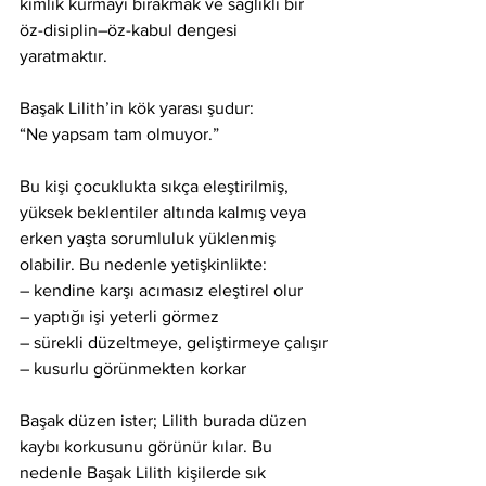
kimlik kurmayı bırakmak ve sağlıklı bir 
öz-disiplin–öz-kabul dengesi 
yaratmaktır.
Başak Lilith’in kök yarası şudur:
“Ne yapsam tam olmuyor.”
Bu kişi çocuklukta sıkça eleştirilmiş, 
yüksek beklentiler altında kalmış veya 
erken yaşta sorumluluk yüklenmiş 
olabilir. Bu nedenle yetişkinlikte:
– kendine karşı acımasız eleştirel olur
– yaptığı işi yeterli görmez
– sürekli düzeltmeye, geliştirmeye çalışır
– kusurlu görünmekten korkar
Başak düzen ister; Lilith burada düzen 
kaybı korkusunu görünür kılar. Bu 
nedenle Başak Lilith kişilerde sık 