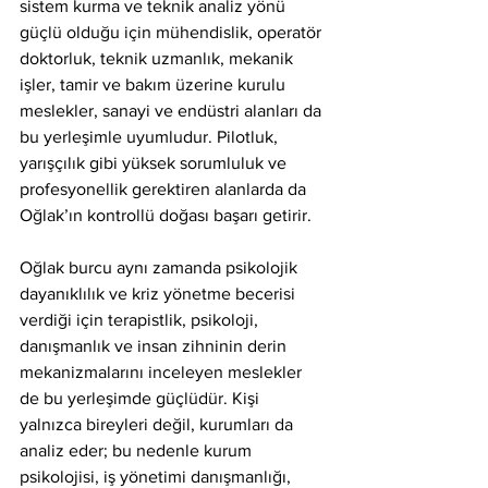
sistem kurma ve teknik analiz yönü 
güçlü olduğu için mühendislik, operatör 
doktorluk, teknik uzmanlık, mekanik 
işler, tamir ve bakım üzerine kurulu 
meslekler, sanayi ve endüstri alanları da 
bu yerleşimle uyumludur. Pilotluk, 
yarışçılık gibi yüksek sorumluluk ve 
profesyonellik gerektiren alanlarda da 
Oğlak’ın kontrollü doğası başarı getirir.
Oğlak burcu aynı zamanda psikolojik 
dayanıklılık ve kriz yönetme becerisi 
verdiği için terapistlik, psikoloji, 
danışmanlık ve insan zihninin derin 
mekanizmalarını inceleyen meslekler 
de bu yerleşimde güçlüdür. Kişi 
yalnızca bireyleri değil, kurumları da 
analiz eder; bu nedenle kurum 
psikolojisi, iş yönetimi danışmanlığı, 