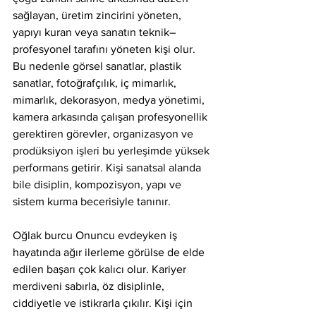
sağlayan, üretim zincirini yöneten, 
yapıyı kuran veya sanatın teknik–
profesyonel tarafını yöneten kişi olur. 
Bu nedenle görsel sanatlar, plastik 
sanatlar, fotoğrafçılık, iç mimarlık, 
mimarlık, dekorasyon, medya yönetimi, 
kamera arkasında çalışan profesyonellik 
gerektiren görevler, organizasyon ve 
prodüksiyon işleri bu yerleşimde yüksek 
performans getirir. Kişi sanatsal alanda 
bile disiplin, kompozisyon, yapı ve 
sistem kurma becerisiyle tanınır.
Oğlak burcu Onuncu evdeyken iş 
hayatında ağır ilerleme görülse de elde 
edilen başarı çok kalıcı olur. Kariyer 
merdiveni sabırla, öz disiplinle, 
ciddiyetle ve istikrarla çıkılır. Kişi için 