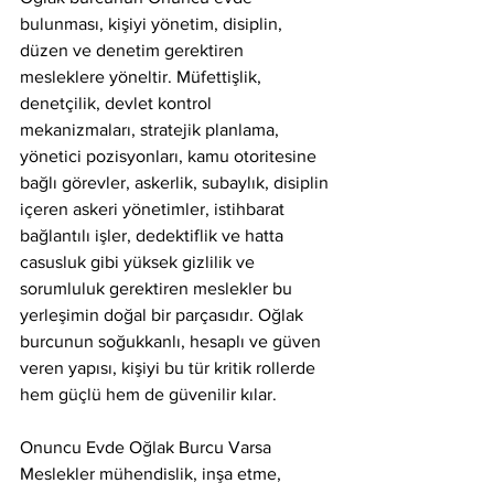
bulunması, kişiyi yönetim, disiplin, 
düzen ve denetim gerektiren 
mesleklere yöneltir. Müfettişlik, 
denetçilik, devlet kontrol 
mekanizmaları, stratejik planlama, 
yönetici pozisyonları, kamu otoritesine 
bağlı görevler, askerlik, subaylık, disiplin 
içeren askeri yönetimler, istihbarat 
bağlantılı işler, dedektiflik ve hatta 
casusluk gibi yüksek gizlilik ve 
sorumluluk gerektiren meslekler bu 
yerleşimin doğal bir parçasıdır. Oğlak 
burcunun soğukkanlı, hesaplı ve güven 
veren yapısı, kişiyi bu tür kritik rollerde 
hem güçlü hem de güvenilir kılar.
Onuncu Evde Oğlak Burcu Varsa 
Meslekler mühendislik, inşa etme, 