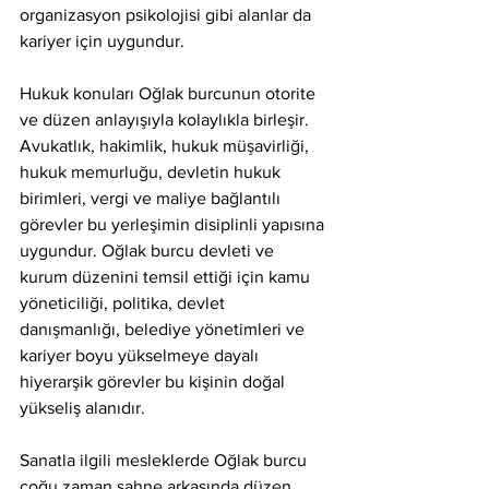
organizasyon psikolojisi gibi alanlar da 
kariyer için uygundur.
Hukuk konuları Oğlak burcunun otorite 
ve düzen anlayışıyla kolaylıkla birleşir. 
Avukatlık, hakimlik, hukuk müşavirliği, 
hukuk memurluğu, devletin hukuk 
birimleri, vergi ve maliye bağlantılı 
görevler bu yerleşimin disiplinli yapısına 
uygundur. Oğlak burcu devleti ve 
kurum düzenini temsil ettiği için kamu 
yöneticiliği, politika, devlet 
danışmanlığı, belediye yönetimleri ve 
kariyer boyu yükselmeye dayalı 
hiyerarşik görevler bu kişinin doğal 
yükseliş alanıdır.
Sanatla ilgili mesleklerde Oğlak burcu 
çoğu zaman sahne arkasında düzen 