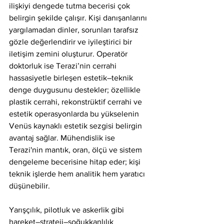
ilişkiyi dengede tutma becerisi çok 
belirgin şekilde çalışır. Kişi danışanlarını 
yargılamadan dinler, sorunları tarafsız 
gözle değerlendirir ve iyileştirici bir 
iletişim zemini oluşturur. Operatör 
doktorluk ise Terazi’nin cerrahi 
hassasiyetle birleşen estetik–teknik 
denge duygusunu destekler; özellikle 
plastik cerrahi, rekonstrüktif cerrahi ve 
estetik operasyonlarda bu yükselenin 
Venüs kaynaklı estetik sezgisi belirgin 
avantaj sağlar. Mühendislik ise 
Terazi'nin mantık, oran, ölçü ve sistem 
dengeleme becerisine hitap eder; kişi 
teknik işlerde hem analitik hem yaratıcı 
düşünebilir.
Yarışçılık, pilotluk ve askerlik gibi 
hareket–strateji–soğukkanlılık 