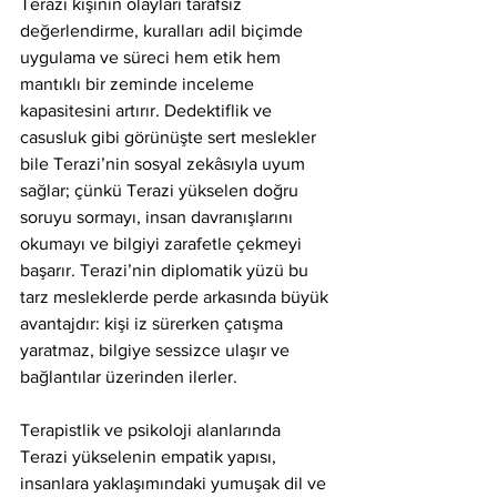
Terazi kişinin olayları tarafsız 
değerlendirme, kuralları adil biçimde 
uygulama ve süreci hem etik hem 
mantıklı bir zeminde inceleme 
kapasitesini artırır. Dedektiflik ve 
casusluk gibi görünüşte sert meslekler 
bile Terazi’nin sosyal zekâsıyla uyum 
sağlar; çünkü Terazi yükselen doğru 
soruyu sormayı, insan davranışlarını 
okumayı ve bilgiyi zarafetle çekmeyi 
başarır. Terazi’nin diplomatik yüzü bu 
tarz mesleklerde perde arkasında büyük 
avantajdır: kişi iz sürerken çatışma 
yaratmaz, bilgiye sessizce ulaşır ve 
bağlantılar üzerinden ilerler.
Terapistlik ve psikoloji alanlarında 
Terazi yükselenin empatik yapısı, 
insanlara yaklaşımındaki yumuşak dil ve 