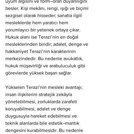
uyum algısını ve form–oran duyarlılığını 
besler. Kişi mekânı, rengi, ışığı ve biçimi 
sezgisel olarak hisseder; sanatla ilgili 
mesleklerde hem yaratıcı hem 
yorumlayıcı bir yetenek ortaya çıkar. 
Hukuk alanı ise Terazi’nin en doğal 
mesleklerinden biridir; adalet, denge ve 
hakkaniyet Terazi’nin karakterinin 
merkezindedir. Bu nedenle avukatlık, 
hukuk müşavirliği ve arabuluculuk gibi 
görevlerde yüksek başarı sağlar.
Yükselen Terazi’nin mesleki avantajı; 
insan ilişkilerini stratejik zekâyla 
yönetebilmesi, zorluklarda zarafeti 
koruyabilmesi, adalet ve denge 
duygusuyla hareket edebilmesi ve 
teknik alanlarda bile estetik–mantık 
dengesini kurabilmesidir. Bu nedenle 