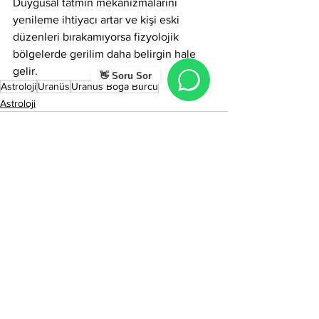
Duygusal tatmin mekanizmalarını 
yenileme ihtiyacı artar ve kişi eski 
düzenleri bırakamıyorsa fizyolojik 
bölgelerde gerilim daha belirgin hale 
gelir.
👋 Soru Sor
Astroloji
Uranüs
Uranüs Boğa Burcu
Astroloji
Hepsini Gör
Son Yazılar