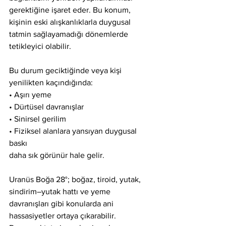
gerektiğine işaret eder. Bu konum, 
kişinin eski alışkanlıklarla duygusal 
tatmin sağlayamadığı dönemlerde 
tetikleyici olabilir.
Bu durum geciktiğinde veya kişi 
yenilikten kaçındığında:
• Aşırı yeme
• Dürtüsel davranışlar
• Sinirsel gerilim
• Fiziksel alanlara yansıyan duygusal 
baskı
daha sık görünür hale gelir.
Uranüs Boğa 28°; boğaz, tiroid, yutak, 
sindirim–yutak hattı ve yeme 
davranışları gibi konularda ani 
hassasiyetler ortaya çıkarabilir. 