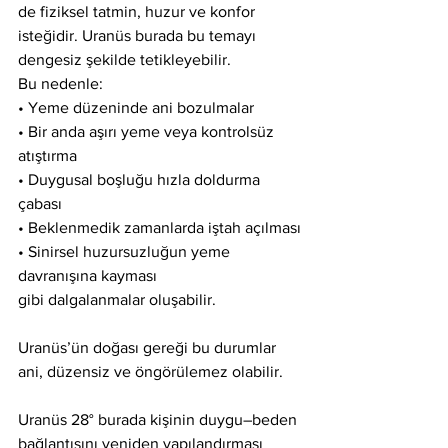
de fiziksel tatmin, huzur ve konfor 
isteğidir. Uranüs burada bu temayı 
dengesiz şekilde tetikleyebilir.
Bu nedenle:
• Yeme düzeninde ani bozulmalar
• Bir anda aşırı yeme veya kontrolsüz 
atıştırma
• Duygusal boşluğu hızla doldurma 
çabası
• Beklenmedik zamanlarda iştah açılması
• Sinirsel huzursuzluğun yeme 
davranışına kayması
gibi dalgalanmalar oluşabilir.
Uranüs’ün doğası gereği bu durumlar 
ani, düzensiz ve öngörülemez olabilir.
Uranüs 28° burada kişinin duygu–beden 
bağlantısını yeniden yapılandırması 