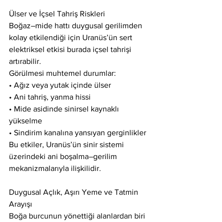
Ülser ve İçsel Tahriş Riskleri
Boğaz–mide hattı duygusal gerilimden 
kolay etkilendiği için Uranüs’ün sert 
elektriksel etkisi burada içsel tahrişi 
artırabilir.
Görülmesi muhtemel durumlar:
• Ağız veya yutak içinde ülser
• Ani tahriş, yanma hissi
• Mide asidinde sinirsel kaynaklı 
yükselme
• Sindirim kanalına yansıyan gerginlikler
Bu etkiler, Uranüs’ün sinir sistemi 
üzerindeki ani boşalma–gerilim 
mekanizmalarıyla ilişkilidir.
Duygusal Açlık, Aşırı Yeme ve Tatmin 
Arayışı
Boğa burcunun yönettiği alanlardan biri 