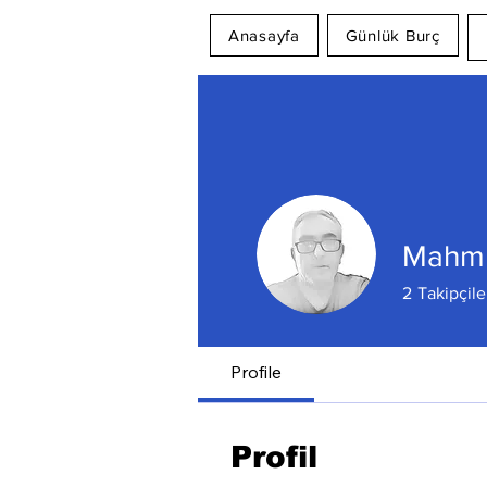
Anasayfa
Günlük Burç
Mahmu
2
Takipçile
Profile
Profil