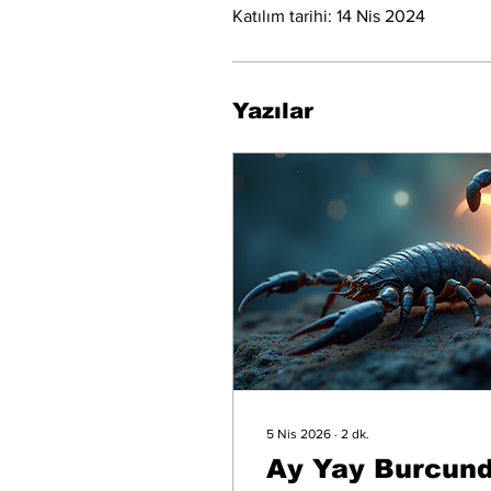
Katılım tarihi: 14 Nis 2024
Yazılar
5 Nis 2026
∙
2
dk.
Ay Yay Burcun