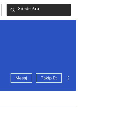
Diğer Eylemler
Mesaj
Takip Et