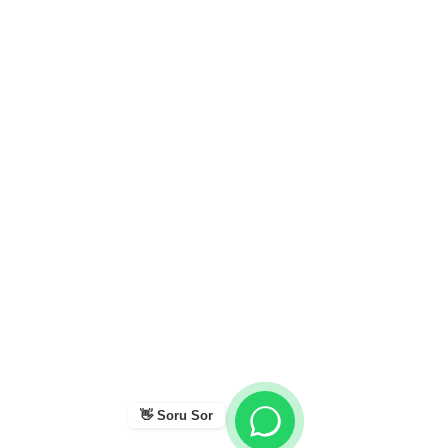
👋 Soru Sor