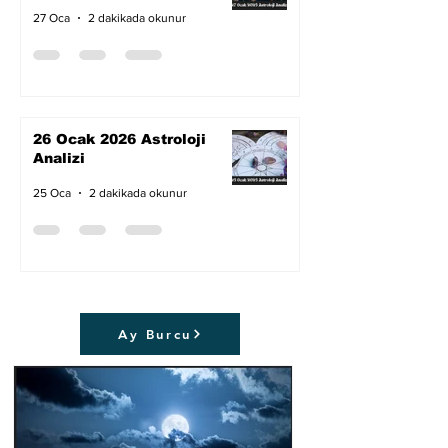
27 Oca
2 dakikada okunur
26 Ocak 2026 Astroloji
Analizi
25 Oca
2 dakikada okunur
Ay Burcu