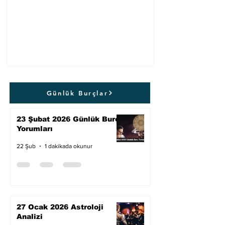
Günlük Burçlar
23 Şubat 2026 Günlük Burç
Yorumları
1 dakikada okunur
22 Şub
27 Ocak 2026 Astroloji
Analizi