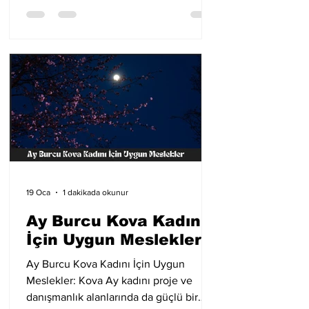
19 Oca
1 dakikada okunur
Ay Burcu Kova Kadını
İçin Uygun Meslekler
Ay Burcu Kova Kadını İçin Uygun
Meslekler: Kova Ay kadını proje ve
danışmanlık alanlarında da güçlü bir