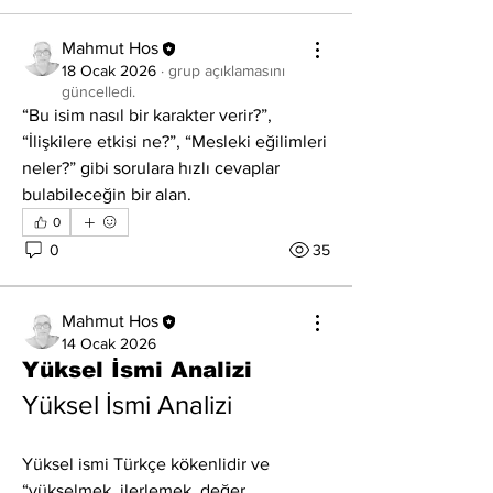
Mahmut Hos
18 Ocak 2026
·
grup açıklamasını
güncelledi.
“Bu isim nasıl bir karakter verir?”, 
“İlişkilere etkisi ne?”, “Mesleki eğilimleri 
neler?” gibi sorulara hızlı cevaplar 
bulabileceğin bir alan.
0
0
35
Mahmut Hos
14 Ocak 2026
Yüksel İsmi Analizi
Yüksel İsmi Analizi
Yüksel ismi Türkçe kökenlidir ve 
“yükselmek, ilerlemek, değer 