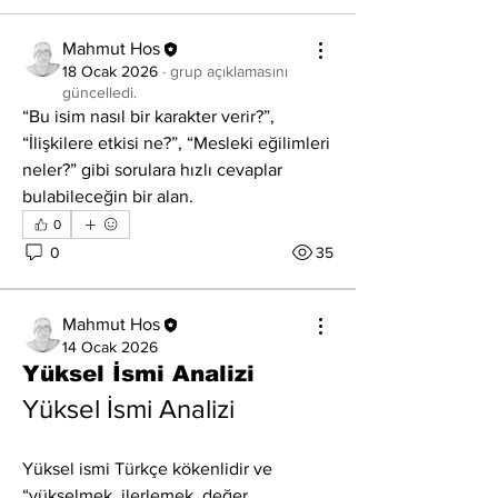
Mahmut Hos
18 Ocak 2026
·
grup açıklamasını
güncelledi.
“Bu isim nasıl bir karakter verir?”, 
“İlişkilere etkisi ne?”, “Mesleki eğilimleri 
neler?” gibi sorulara hızlı cevaplar 
bulabileceğin bir alan.
0
0
35
Mahmut Hos
14 Ocak 2026
Yüksel İsmi Analizi
Yüksel İsmi Analizi
Yüksel ismi Türkçe kökenlidir ve 
“yükselmek, ilerlemek, değer 