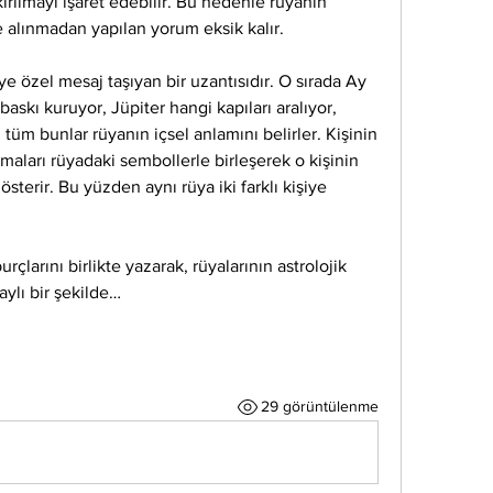
rılmayı işaret edebilir. Bu nedenle rüyanın 
e alınmadan yapılan yorum eksik kalır.
 özel mesaj taşıyan bir uzantısıdır. O sırada Ay 
askı kuruyor, Jüpiter hangi kapıları aralıyor, 
; tüm bunlar rüyanın içsel anlamını belirler. Kişinin 
ları rüyadaki sembollerle birleşerek o kişinin 
terir. Bu yüzden aynı rüya iki farklı kişiye 
çlarını birlikte yazarak, rüyalarının astrolojik 
aylı bir şekilde…
29 görüntülenme