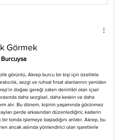
uk Görmek
 Burcuysa 
k görüntü, Akrep burcu bir kişi için özellikle 
ratıcılık, sezgi ve ruhsal fırsat alanlarının yeniden 
rep’in doğası gereği zaten derinlikli olan içsel 
rasında daha sezgisel, daha keskin ve daha 
orm alır. Bu dönem, kişinin yaşamında görünmez 
layları perde arkasından düzenlediğini; kaderin 
bir tonda işlemeye başladığını anlatır. Akrep, bu 
en ancak aslında yönlendirici olan işaretlerle 