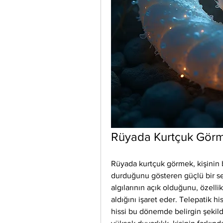
Rüyada Kurtçuk Gör
Rüyada kurtçuk görmek, kişinin bil
durduğunu gösteren güçlü bir sem
algılarının açık olduğunu, özelli
aldığını işaret eder. Telepatik hi
hissi bu dönemde belirgin şekilde 