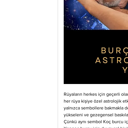
Rüyaların herkes için geçerli ola
her rüya kişiye özel astrolojik et
yalnızca sembollere bakmakla değ
yükseleni ve gezegensel baskıla
Çünkü aynı sembol Koç burcu için