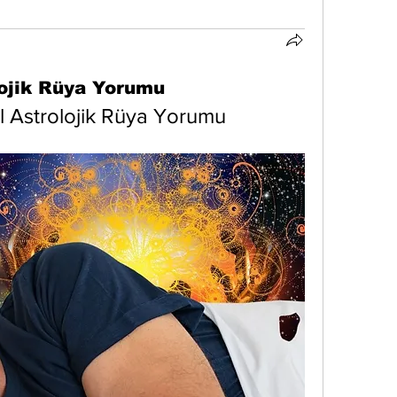
lojik Rüya Yorumu
l Astrolojik Rüya Yorumu