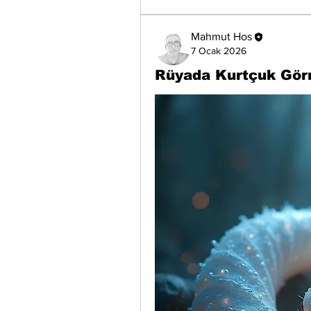
Mahmut Hos
7 Ocak 2026
Rüyada Kurtçuk Gö