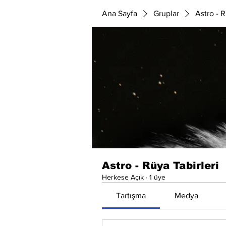
Ana Sayfa
Gruplar
Astro - R
Astro - Rüya Tabirleri
Herkese Açık
·
1 üye
Tartışma
Medya