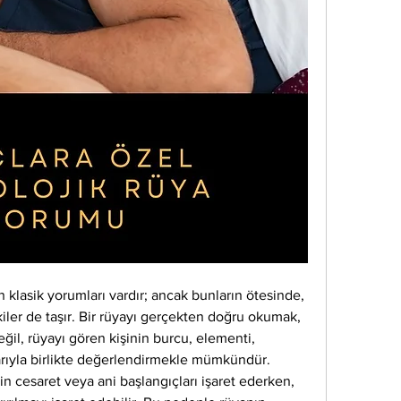
n klasik yorumları vardır; ancak bunların ötesinde, 
kiler de taşır. Bir rüyayı gerçekten doğru okumak, 
il, rüyayı gören kişinin burcu, elementi, 
rıyla birlikte değerlendirmekle mümkündür. 
 cesaret veya ani başlangıçları işaret ederken, 