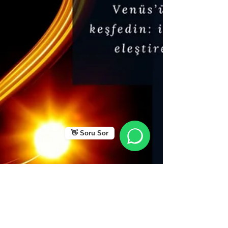
👋 Soru Sor