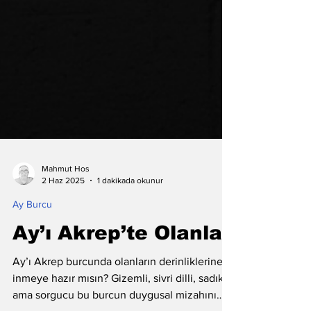
Mahmut Hos
2 Haz 2025
1 dakikada okunur
Ay Burcu
Ay’ı Akrep’te Olanlar
Ay’ı Akrep burcunda olanların derinliklerine