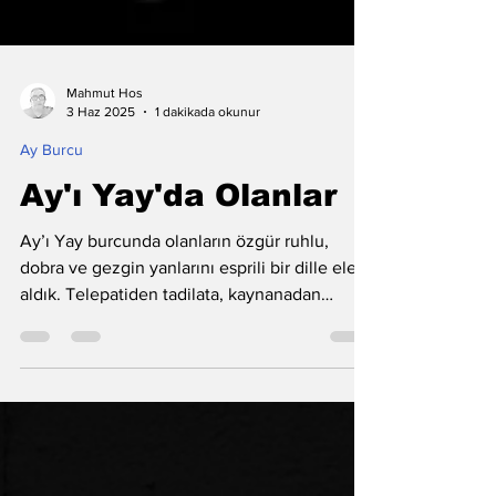
Mahmut Hos
3 Haz 2025
1 dakikada okunur
Ay Burcu
Ay'ı Yay'da Olanlar
Ay’ı Yay burcunda olanların özgür ruhlu,
dobra ve gezgin yanlarını esprili bir dille ele
aldık. Telepatiden tadilata, kaynanadan
dolandırılmaya kadar hepsi bu yazıda!