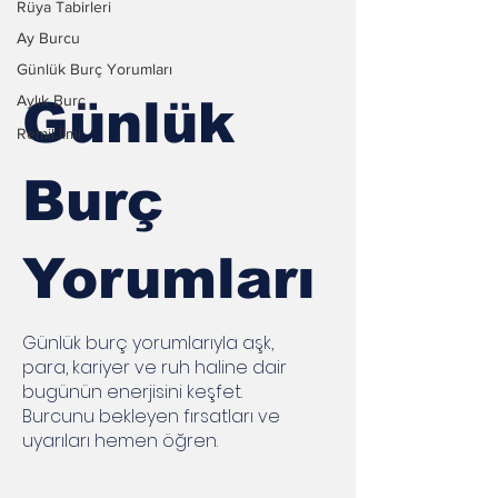
Rüya Tabirleri
Ay Burcu
Günlük Burç Yorumları
Aylık Burç
Günlük
Remil İlmi
Burç
Yorumları
Günlük burç yorumlarıyla aşk,
para, kariyer ve ruh haline dair
bugünün enerjisini keşfet.
Burcunu bekleyen fırsatları ve
uyarıları hemen öğren.