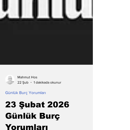
Mahmut Hos
1 dakikada okunur
22 Şub
Günlük Burç Yorumları
23 Şubat 2026
Günlük Burç