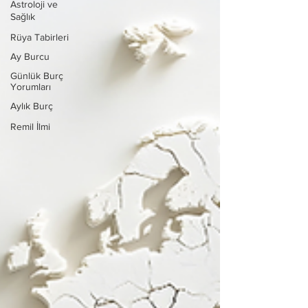
Astroloji ve
Sağlık
Rüya Tabirleri
Ay Burcu
Günlük Burç
Yorumları
Aylık Burç
Remil İlmi