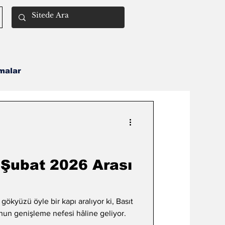
malar
Remil İlmi
 Şubat 2026 Arası
gökyüzü öyle bir kapı aralıyor ki, Basıt
un genişleme nefesi hâline geliyor.