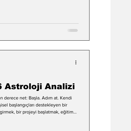
Astroloji Analizi
 derece net: Başla. Adım at. Kendi
isel başlangıçları destekleyen bir
 girmek, bir projeyi başlatmak, eğitime
lediğin bir planı hayata geçirmek için