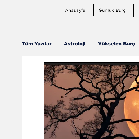
Anasayfa
Günlük Burç
Tüm Yazılar
Astroloji
Yükselen Burç
Astroloji ve Sağlık
Rüya Tabirleri