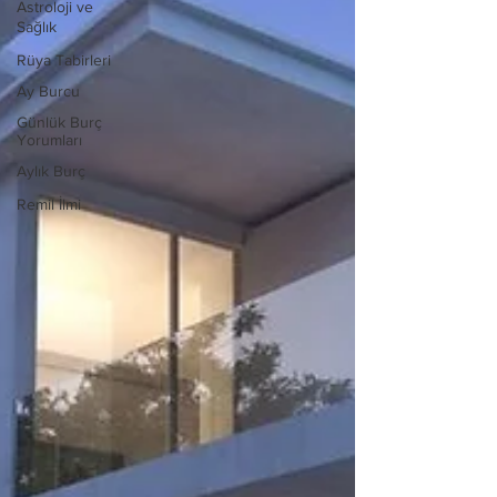
Astroloji ve
Sağlık
Rüya Tabirleri
Ay Burcu
Günlük Burç
Yorumları
Aylık Burç
Remil İlmi