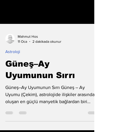
Mahmut Hos
11 Oca
2 dakikada okunur
Astroloji
Güneş–Ay
Uyumunun Sırrı
Güneş–Ay Uyumunun Sırrı Güneş – Ay
Uyumu (Çekim), astrolojide ilişkiler arasında
oluşan en güçlü manyetik bağlardan biri