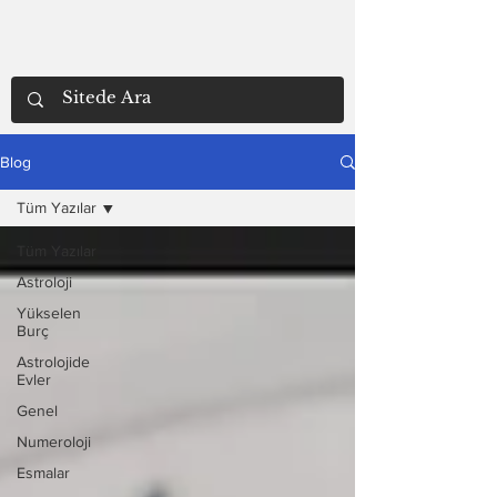
Blog
Tüm Yazılar
Tüm Yazılar
Astroloji
Yükselen
Burç
Astrolojide
Evler
Genel
Numeroloji
Esmalar