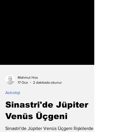
Mahmut Hos
17 Oca
2 dakikada okunur
Astroloji
Sinastri'de Jüpiter