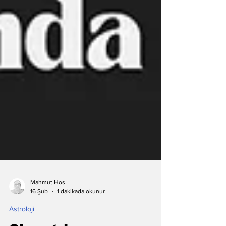
Mahmut Hos
1 dakikada okunur
16 Şub
Astroloji