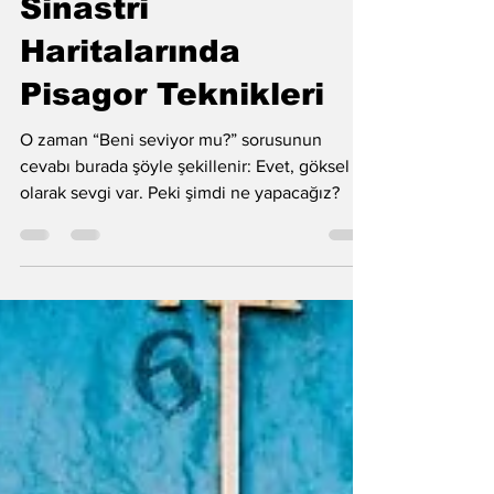
Sinastri
Haritalarında
Pisagor Teknikleri
O zaman “Beni seviyor mu?” sorusunun
cevabı burada şöyle şekillenir: Evet, göksel
olarak sevgi var. Peki şimdi ne yapacağız?